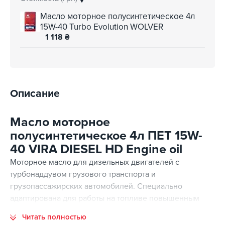
Масло моторное полусинтетическое 4л
15W-40 Turbo Evolution WOLVER
1 118
₴
Описание
Масло моторное
полусинтетическое 4л ПЕТ 15W-
40 VIRA DIESEL HD Engine oil
Моторное масло для дизельных двигателей с
турбонаддувом грузового транспорта и
грузопассажирских автомобилей. Специально
адаптирована для работы на топливе повышенным
содержанием серы.
Читать полностью