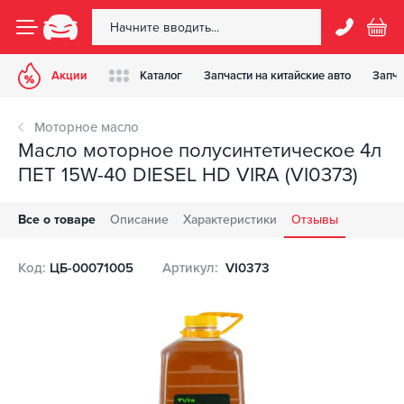
Акции
Каталог
Запчасти на китайские авто
Запча
Моторное масло
Масло моторное полусинтетическое 4л
ПЕТ 15W-40 DIESEL HD VIRA (VI0373)
Все о товаре
Описание
Характеристики
Отзывы
Код:
ЦБ-00071005
Артикул:
VI0373