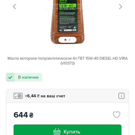
Масло моторное полусинтетическое 4л ПЕТ 15W-40 DIESEL HD VIRA
(VI0373)
В наличии
+6,44
₴
на ваш счет
644
₴
Купить