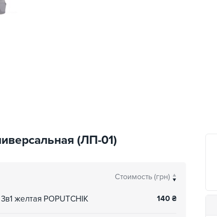
иверсальная (ЛП-01)
Стоимость (грн)
 3в1 желтая POPUTCHIK
140
₴