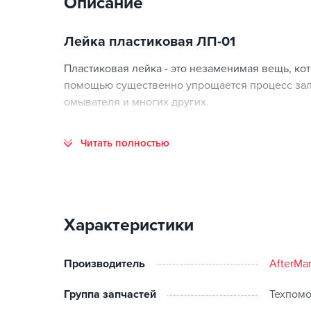
Описание
Лейка пластиковая ЛП-01
Пластиковая лейка - это незаменимая вещь, кот
помощью существенно упрощается процесс зали
омывателя и многих других.
Читать полностью
Характеристики
Производитель
AfterMa
Группа запчастей
Техпом