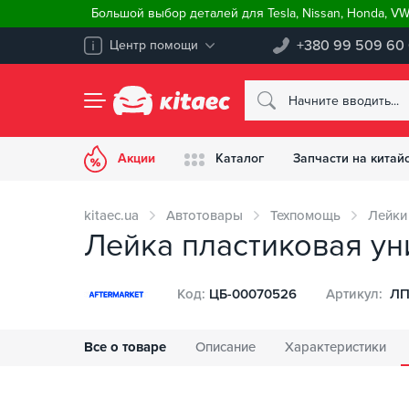
Большой выбор деталей для Tesla, Nissan, Honda, V
+380 99 509 60
Центр помощи
Акции
Каталог
Запчасти на китай
kitaec.ua
Автотовары
Техпомощь
Лейки
Лейка пластиковая ун
Код:
ЦБ-00070526
Артикул:
ЛП
Все о товаре
Описание
Характеристики