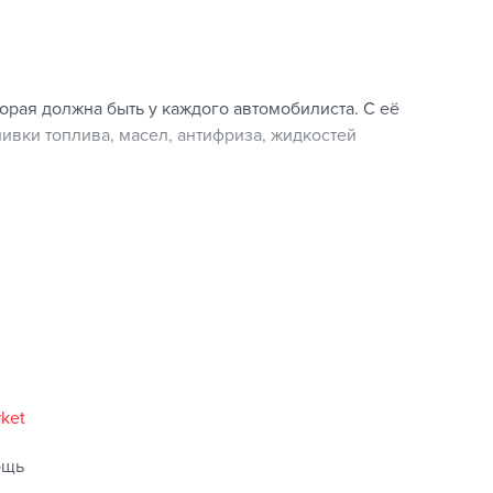
орая должна быть у каждого автомобилиста. С её
вки топлива, масел, антифриза, жидкостей
rket
ощь