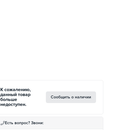
К сожалению,
данный товар
Сообщить о наличии
больше
недоступен.
Есть вопрос? Звони: