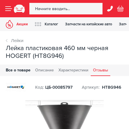
Акции
Каталог
Запчасти на китайские авто
Запча
Лейки
Лейка пластиковая 460 мм черная
HOGERT (HT8G946)
Все о товаре
Описание
Характеристики
Отзывы
Код:
ЦБ-00085797
Артикул:
HT8G946