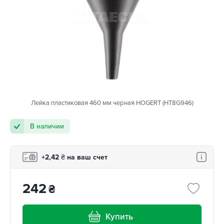
Лейка пластиковая 460 мм черная HOGERT (HT8G946)
В наличии
+2,42
₴
на ваш счет
242
₴
Купить