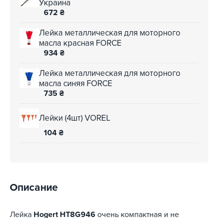
Украина
672
₴
Лейка металлическая для моторного
масла красная FORCE
934
₴
Лейка металлическая для моторного
масла синяя FORCE
735
₴
Лейки (4шт) VOREL
104
₴
Описание
Лейка
Hogert HT8G946
очень компактная и не