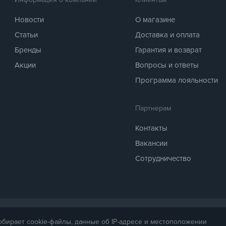
Новости
О магазине
Статьи
Доставка и оплата
Бренды
Гарантия и возврат
Акции
Вопросы и ответы
Программа лояльности
Партнерам
Контакты
Вакансии
Сотрудничество
 предоставляется для справки. Точная стоимость товара будет названа ме
собирает cookie-файлы, данные об IP-адресе и местоположении