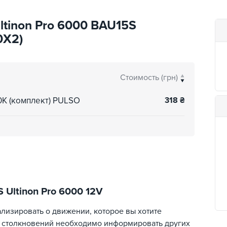
ltinon Pro 6000 BAU15S
0X2)
Стоимость (грн)
0K (комплект) PULSO
318
₴
Ultinon Pro 6000 12V
лизировать о движении, которое вы хотите
е столкновений необходимо информировать других