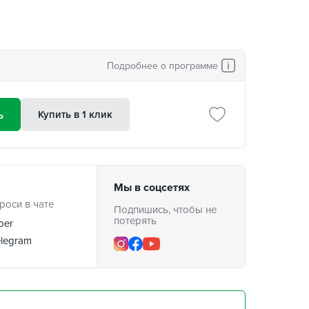
Подробнее о программе
ь
Купить в 1 клик
Мы в соцсетях
роси в чате
Подпишись, чтобы не
потерять
ber
legram