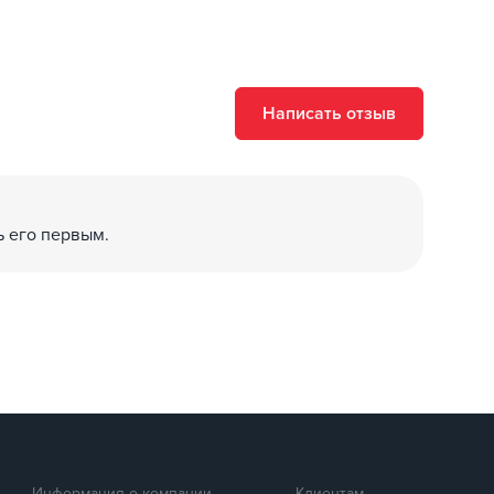
Написать отзыв
ь его первым.
Информация о компании
Клиентам