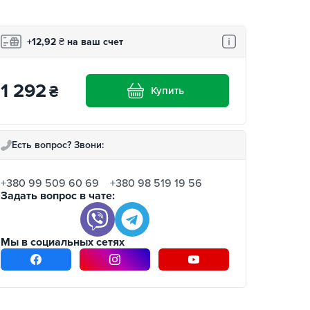
+12,92
₴
на ваш счет
1 292
₴
Купить
Есть вопрос? Звони:
+380 99 509 60 69
+380 98 519 19 56
Задать вопрос в чате:
Мы в социальных сетях