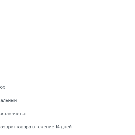
ное
сальный
оставляется
озврат товара в течение 14 дней