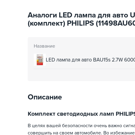
Аналоги LED лампа для авто U
(комплект) PHILIPS (11498AU6
Название
LED лампа для авто BAU15s 2.7W 600
Описание
Комплект светодиодных ламп PHILIPS 
В целях вашей безопасности очень важно сигна
совершить на своем автомобиле. Во избежани