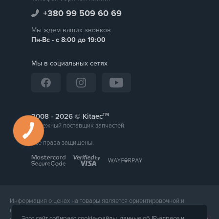
+380 99 509 60 69
Мы ждем ваших звонков
Пн-Вс - с 8:00 до 19:00
Мы в социальных сетях
тм
2008 -
© Kitaec
Надежный поставщик запчастей.
Все права защищены.
Информация о ценах на товары является ориентировочной и
предоставляется для справки. Точная стоимость товара будет
Этот сайт собирает cookie-файлы, данные об IP-адресе и