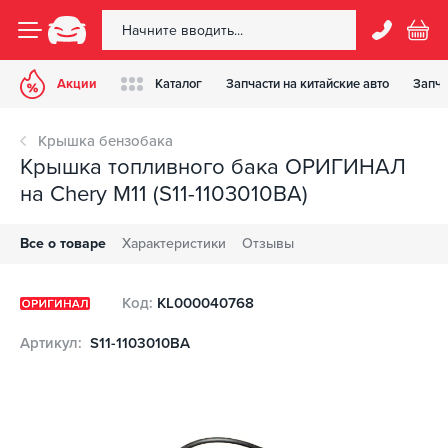
Акции
Каталог
Запчасти на китайские авто
Запча
Крышка бензобака
Крышка топливного бака ОРИГИНАЛ
на Chery M11 (S11-1103010BA)
Все о товаре
Характеристики
Отзывы
Код:
KL000040768
Артикул:
S11-1103010BA