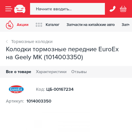
Акции
Каталог
Запчасти на китайские авто
Запча
Тормозные колодки
Колодки тормозные передние EuroEx
на Geely MK (1014003350)
Все о товаре
Характеристики
Отзывы
Код:
ЦБ-00167234
Артикул:
1014003350