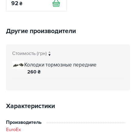
92
₴
Другие производители
Стоимость (грн)
Колодки тормозные передние
260
₴
Характеристики
Производитель
EuroEx