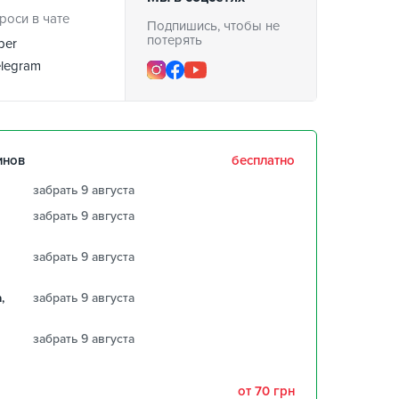
роси в чате
Подпишись, чтобы не
потерять
ber
legram
инов
бесплатно
забрать 9 августа
забрать 9 августа
забрать 9 августа
,
забрать 9 августа
забрать 9 августа
от 70 грн