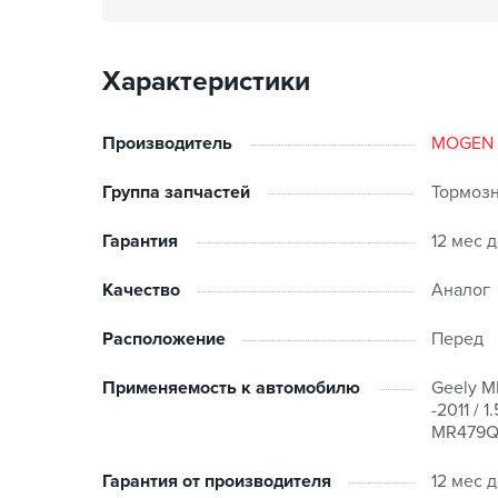
Характеристики
Производитель
MOGEN
Группа запчастей
Тормозн
Гарантия
12 мес 
Качество
Аналог
Расположение
Перед
Применяемость к автомобилю
Geely MK
-2011 / 
MR479QA
Гарантия от производителя
12 мес 