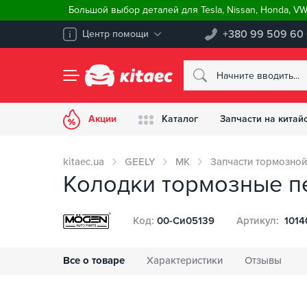
Большой выбор деталей для Tesla, Nissan, Honda, V
+380 99 509 60
Центр помощи
Акции
Каталог
Запчасти на китай
kitaec.ua
GEELY
MK
Запчасти тормозной
Колодки тормозные п
Код:
00-Си05139
Артикул:
1014
Все о товаре
Характеристики
Отзывы