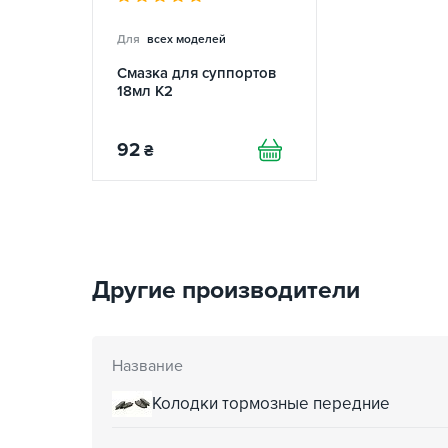
Для
всех моделей
Смазка для суппортов
18мл K2
92
₴
Другие производители
Название
Колодки тормозные передние