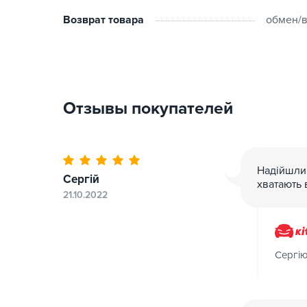
Возврат товара
обмен/в
Отзывы покупателей
Надійшли
Сергій
хватають 
21.10.2022
Сергію