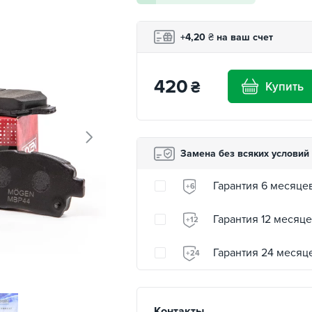
+4,20
₴
на ваш счет
420
₴
Купить
Замена без всяких условий
Гарантия 6 месяце
+6
Гарантия 12 месяц
+12
Гарантия 24 месяц
+24
Контакты