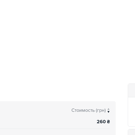
Стоимость (грн)
260
₴