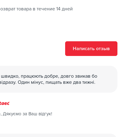
озврат товара в течение 14 дней
Написать отзыв
 швидко, працюють добре, довго звикав бо
відразу. Один мінус, пищать вже два тижні.
, Дякуємо за Ваш відгук!