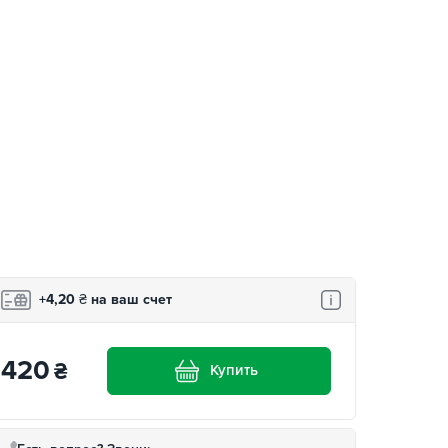
+4,20
₴
на ваш счет
420
₴
Купить