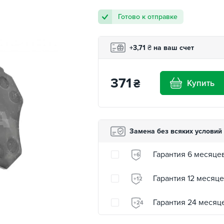
Готово к отправке
+3,71
₴
на ваш счет
371
₴
Купить
Замена без всяких условий
Гарантия 6 месяце
+6
Гарантия 12 месяц
+12
Гарантия 24 месяц
+24