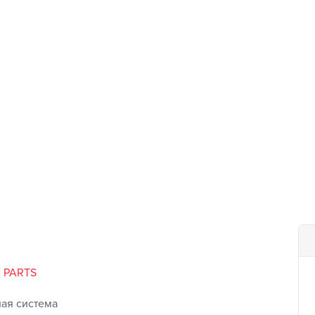
N PARTS
ая система