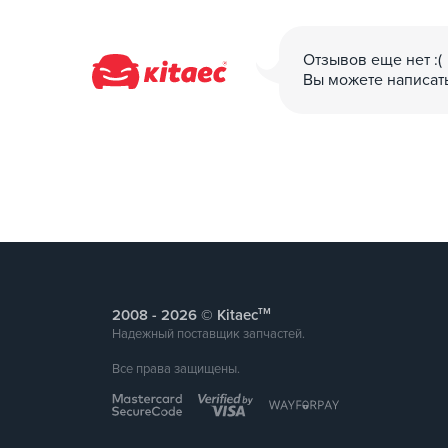
Отзывов еще нет :(
Вы можете написат
тм
2008 -
© Kitaec
Надежный поставщик запчастей.
Все права защищены.