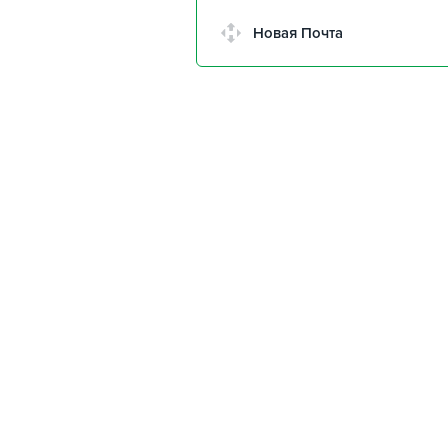
Новая Почта