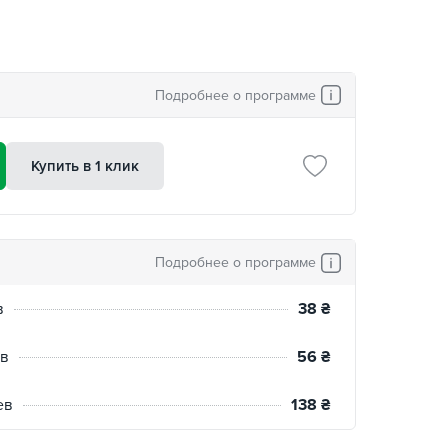
Подробнее о программе
Купить в 1 клик
Подробнее о программе
в
38
₴
ев
56
₴
ев
138
₴