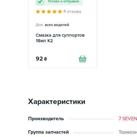
Готово к отправке
4 отзыва
Для
всех моделей
Смазка для суппортов
18мл K2
92
₴
Характеристики
Производитель
7 SEVE
Группа запчастей
Тормозн