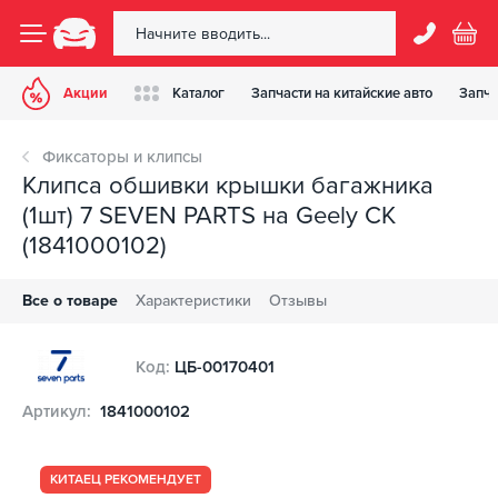
Акции
Каталог
Запчасти на китайские авто
Запча
Фиксаторы и клипсы
Клипса обшивки крышки багажника
(1шт) 7 SEVEN PARTS на Geely CK
(1841000102)
Все о товаре
Характеристики
Отзывы
Код:
ЦБ-00170401
Артикул:
1841000102
КИТАЕЦ РЕКОМЕНДУЕТ