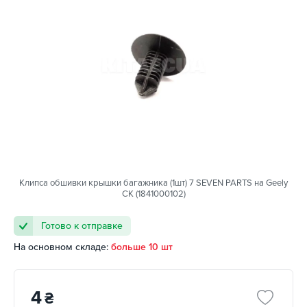
Клипса обшивки крышки багажника (1шт) 7 SEVEN PARTS на Geely
CK (1841000102)
Готово к отправке
На основном складе:
больше 10 шт
4
₴