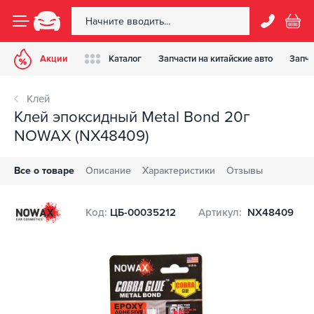
Акции
Каталог
Запчасти на китайские авто
Запча
Клей
Клей эпоксидный Metal Bond 20г
NOWAX (NX48409)
Все о товаре
Описание
Характеристики
Отзывы
Код:
ЦБ-00035212
Артикул:
NX48409