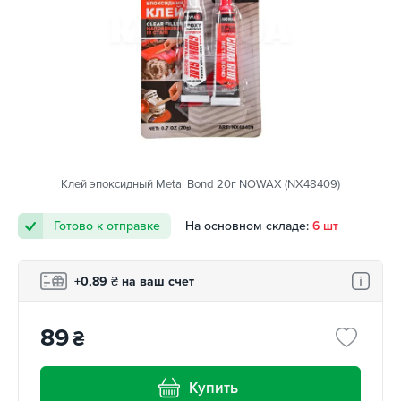
Клей эпоксидный Metal Bond 20г NOWAX (NX48409)
Готово к отправке
На основном складе:
6 шт
+0,89
₴
на ваш счет
89
₴
Купить