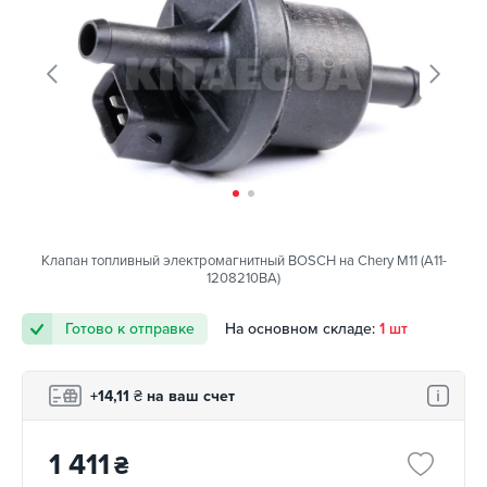
Клапан топливный электромагнитный BOSCH на Chery M11 (A11-
1208210BA)
Готово к отправке
На основном складе:
1 шт
+14,11
₴
на ваш счет
1 411
₴