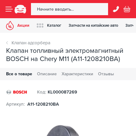
Акции
Каталог
Запчасти на китайские авто
Запча
Клапан адсорбера
Клапан топливный электромагнитный
BOSCH на Chery M11 (A11-1208210BA)
Все о товаре
Описание
Характеристики
Отзывы
Код:
KL000087269
Артикул:
A11-1208210BA