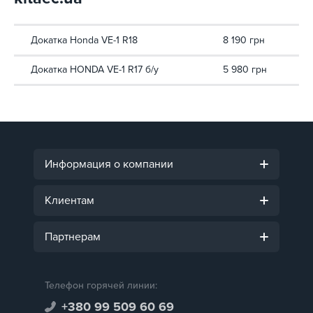
Докатка Honda VE-1 R18
8 190 грн
Докатка HONDA VE-1 R17 б/у
5 980 грн
Информация о компании
Клиентам
Партнерам
Телефон горячей линии:
+380 99 509 60 69