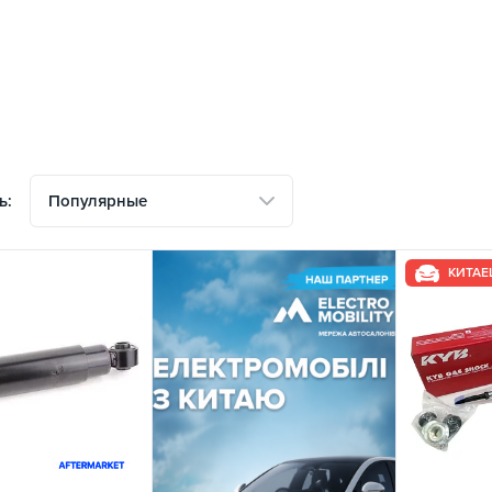
Популярные
ь:
КИТАЕ