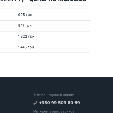
925 грн
947 грн
1 822 грн
1 445 грн
Телефон горячей линии:
+380 99 509 60 69
Мы ждем ваших звонков