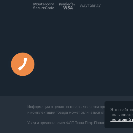
Информация о ценах на товары является ориентировочной и
Этот сайт 
и комплектация товара может отличаться от его фотографии
пользовате
политикой
Услуги предоставляет ФЛП Тюпа Петр Павлович, ИПН 27701