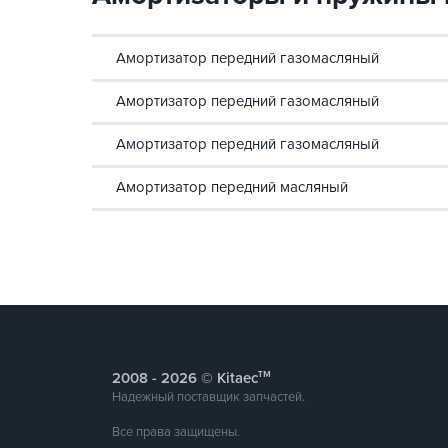
Амортизатор передний газомасляный
Амортизатор передний газомасляный
Амортизатор передний газомасляный
Амортизатор передний масляный
тм
2008 -
© Kitaec
Надежный поставщик запчастей.
Все права защищены.