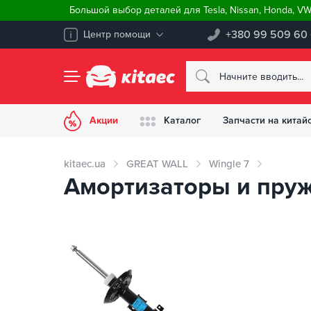
Большой выбор деталей для Tesla, Nissan, Honda, V
+380 99 509 60
Центр помощи
Акции
Каталог
Запчасти на китай
kitaec.ua
GREAT WALL
Wingle 7
Амортизаторы и пружи