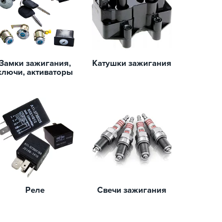
Замки зажигания,
Катушки зажигания
ключи, активаторы
Реле
Свечи зажигания