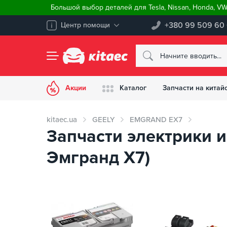
Большой выбор деталей для Tesla, Nissan, Honda, V
+380 99 509 60
Центр помощи
Акции
Каталог
Запчасти на китай
kitaec.ua
GEELY
EMGRAND EX7
Запчасти электрики 
Эмгранд Х7)