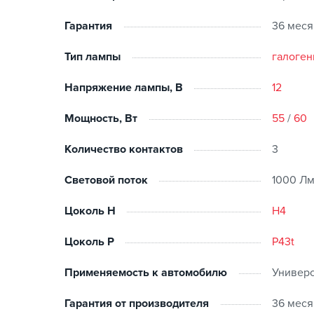
Гарантия
36 мес
Тип лампы
галоген
Напряжение лампы, В
12
Мощность, Вт
55
/
60
Количество контактов
3
Световой поток
1000 Л
Цоколь H
H4
Цоколь P
P43t
Применяемость к автомобилю
Универ
Гарантия от производителя
36 мес