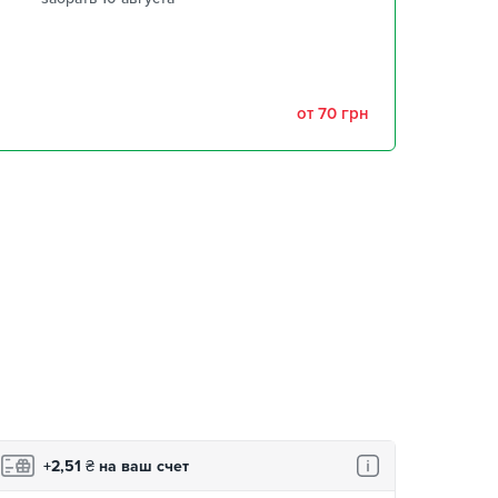
забрать 10 августа
забрать 10 августа
от 70 грн
,
забрать 10 августа
забрать 10 августа
+2,51
₴
на ваш счет