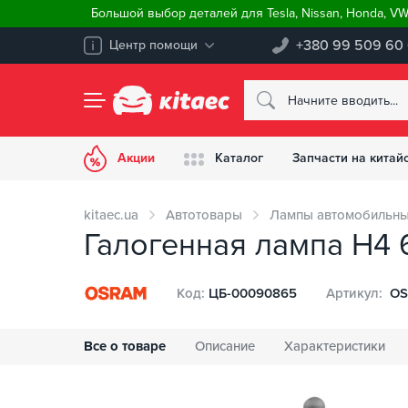
Большой выбор деталей для Tesla, Nissan, Honda, V
+380 99 509 60
Центр помощи
Акции
Каталог
Запчасти на китай
kitaec.ua
Автотовары
Лампы автомобильн
Галогенная лампа H4 6
Код:
ЦБ-00090865
Артикул:
OS
Все о товаре
Описание
Характеристики