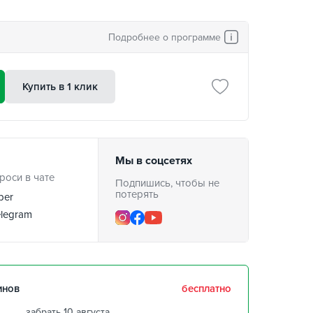
Подробнее о программе
Купить в 1 клик
Мы в соцсетях
роси в чате
Подпишись, чтобы не
потерять
ber
legram
инов
бесплатно
забрать 10 августа