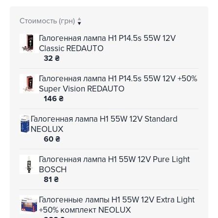
Стоимость (грн)
Галогенная лампа H1 P14.5s 55W 12V
Classic REDAUTO
32
₴
Галогенная лампа H1 P14.5s 55W 12V +50%
Super Vision REDAUTO
146
₴
Галогенная лампа H1 55W 12V Standard
NEOLUX
60
₴
Галогенная лампа H1 55W 12V Pure Light
BOSCH
81
₴
Галогенные лампы H1 55W 12V Extra Light
+50% комплект NEOLUX