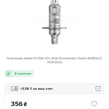
Галогенная лампа H1 55W 12V UltraLife комплект Osram (64150ULT-
HCB-DUO)
В наличии
+3,56
₴
на ваш счет
356
₴