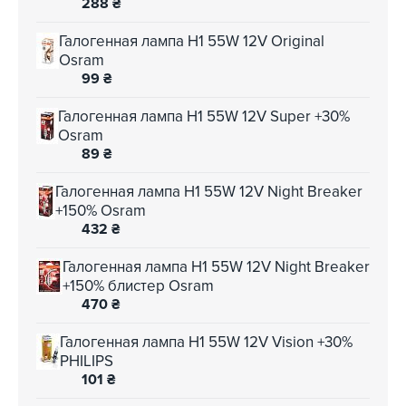
288
₴
Галогенная лампа H1 55W 12V Original
Osram
99
₴
Галогенная лампа H1 55W 12V Super +30%
Osram
89
₴
Галогенная лампа H1 55W 12V Night Breaker
+150% Osram
432
₴
Галогенная лампа H1 55W 12V Night Breaker
+150% блистер Osram
470
₴
Галогенная лампа H1 55W 12V Vision +30%
PHILIPS
101
₴