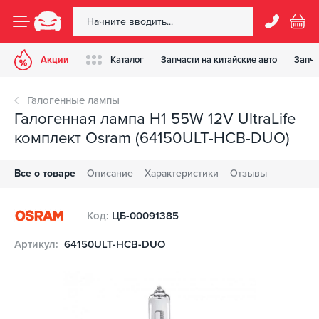
Акции
Каталог
Запчасти на китайские авто
Запча
Галогенные лампы
Галогенная лампа H1 55W 12V UltraLife
комплект Osram (64150ULT-HCB-DUO)
Все о товаре
Описание
Характеристики
Отзывы
Код:
ЦБ-00091385
Артикул:
64150ULT-HCB-DUO