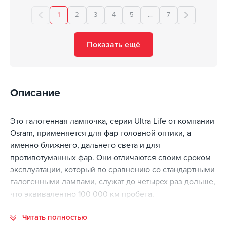
1
2
3
4
5
...
7
Показать ещё
Описание
Это галогенная лампочка, серии Ultra Life от компании
Osram, применяется для фар головной оптики, а
именно ближнего, дальнего света и для
противотуманных фар. Они отличаются своим сроком
эксплуатации, который по сравнению со стандартными
галогенными лампами, служат до четырех раз дольше,
что эквивалентно 100 000 км пробега.
Это лучшее решение для тех водителей, кто часто
Читать полностью