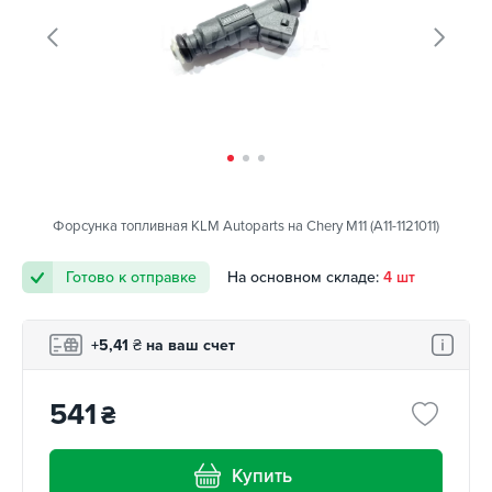
Форсунка топливная KLM Autoparts на Chery M11 (A11-1121011)
Готово к отправке
На основном складе:
4 шт
+5,41
₴
на ваш счет
541
₴
Купить