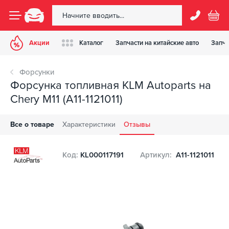
Акции
Каталог
Запчасти на китайские авто
Запча
Форсунки
Форсунка топливная KLM Autoparts на
Chery M11 (A11-1121011)
Все о товаре
Характеристики
Отзывы
Код:
KL000117191
Артикул:
A11-1121011