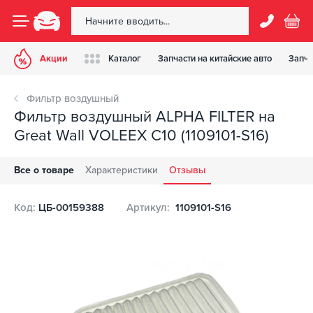
Акции
Каталог
Запчасти на китайские авто
Запча
Фильтр воздушный
Фильтр воздушный ALPHA FILTER на
Great Wall VOLEEX C10 (1109101-S16)
Все о товаре
Характеристики
Отзывы
Код:
ЦБ-00159388
Артикул:
1109101-S16