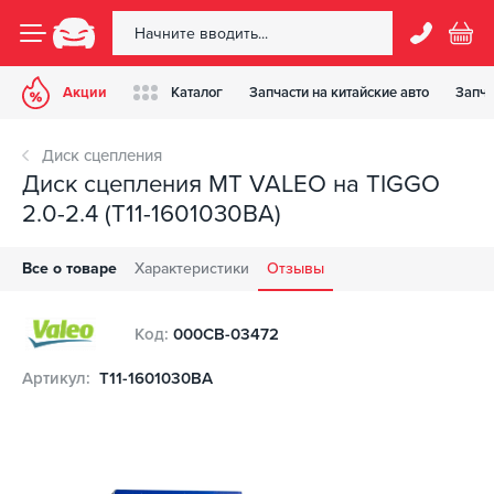
Акции
Каталог
Запчасти на китайские авто
Запча
Диск сцепления
Диск сцепления MT VALEO на TIGGO
2.0-2.4 (T11-1601030BA)
Все о товаре
Характеристики
Отзывы
Код:
000CB-03472
Артикул:
T11-1601030BA