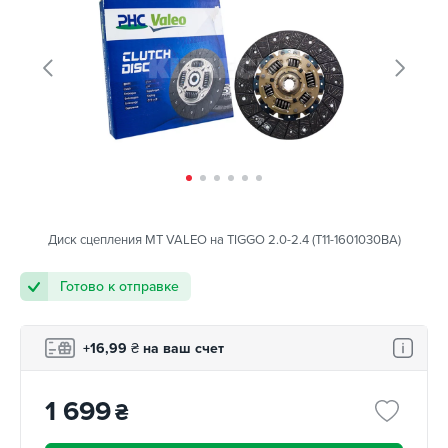
Диск сцепления MT VALEO на TIGGO 2.0-2.4 (T11-1601030BA)
Готово к отправке
+16,99
₴
на ваш счет
1 699
₴