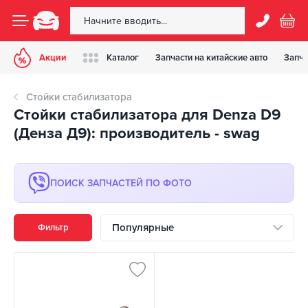
Акции
Каталог
Запчасти на китайские авто
Запча
Стойки стабилизатора
Стойки стабилизатора для Denza D9
(Денза Д9): производитель - swag
ПОИСК ЗАПЧАСТЕЙ ПО ФОТО
Популярные
Фильтр