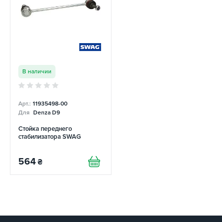
В наличии
Арт.:
11935498-00
Для
Denza D9
Стойка переднего
стабилизатора SWAG
564
₴