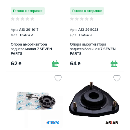
Готово к отправке
Готово к отправке
Арт.:
A13-2911017
Арт.:
A13-2911023
Для
TIGGO 2
Для
TIGGO 2
Опора амортизатора
Опора амортизатора
заднего малая 7 SEVEN
заднего большая 7 SEVEN
PARTS
PARTS
62
64
₴
₴