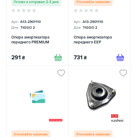
Готово к отправке 2-3 дня
Уточняйте наличие
Арт.:
A13-2901110
Арт.:
A13-2901110
Для
TIGGO 2
Для
TIGGO 2
Опора амортизатора
Опора амортизатора
переднего PREMIUM
переднего EEP
291
731
₴
₴
Уточняйте наличие
Уточняйте наличие