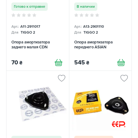
Готово к отправке
В наличии
Арт.:
A11-2911017
Арт.:
A13-2901110
Для
TIGGO 2
Для
TIGGO 2
Опора амортизатора
Опора амортизатора
заднего малая CDN
переднего ASIAN
70
545
₴
₴