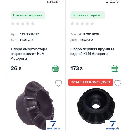
Готово к отправке
Готово к отправке
Арт.:
A13-2911017
Арт.:
A13-2911029
Для
TIGGO 2
Для
TIGGO 2
Опора амортизатора
Опора верхняя пружины
заднего малая KLM
задней KLM Autoparts
Autoparts
26
173
₴
₴
КИТАЕЦ РЕКОМЕНДУЕТ