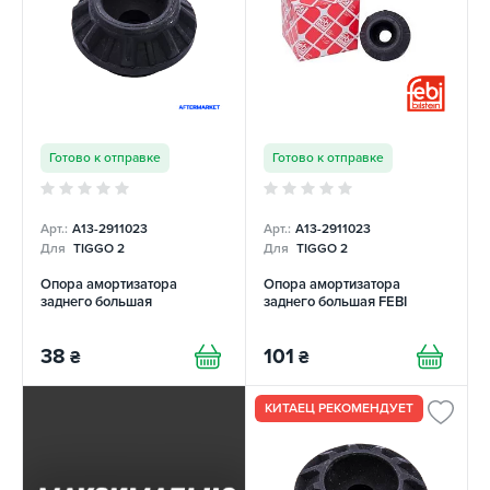
Готово к отправке
Готово к отправке
Арт.:
A13-2911023
Арт.:
A13-2911023
Для
TIGGO 2
Для
TIGGO 2
Опора амортизатора
Опора амортизатора
заднего большая
заднего большая FEBI
38
101
₴
₴
КИТАЕЦ РЕКОМЕНДУЕТ