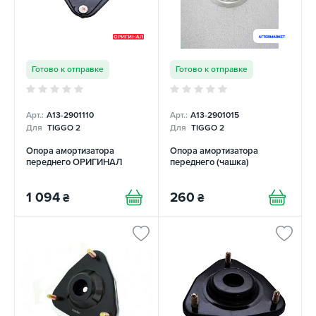
Готово к отправке
Готово к отправке
Арт.:
A13-2901110
Арт.:
A13-2901015
Для
TIGGO 2
Для
TIGGO 2
Опора амортизатора
Опора амортизатора
переднего ОРИГИНАЛ
переднего (чашка)
1 094
260
₴
₴