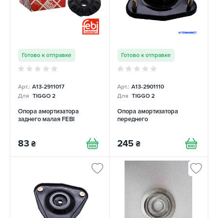
Готово к отправке
Готово к отправке
Арт.:
A13-2911017
Арт.:
A13-2901110
Для
TIGGO 2
Для
TIGGO 2
Опора амортизатора
Опора амортизатора
заднего малая FEBI
переднего
83
245
₴
₴