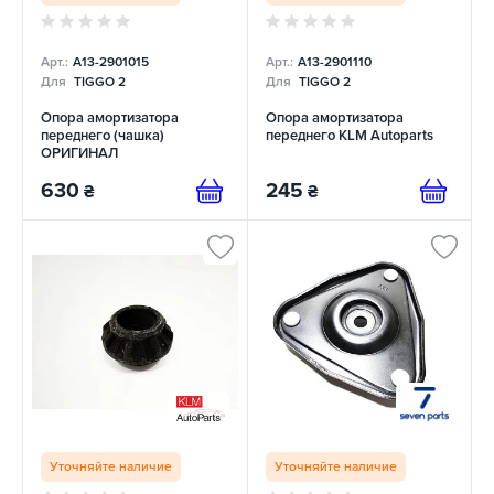
Арт.:
A13-2901015
Арт.:
A13-2901110
Для
TIGGO 2
Для
TIGGO 2
Опора амортизатора
Опора амортизатора
переднего (чашка)
переднего KLM Autoparts
ОРИГИНАЛ
630
245
₴
₴
Уточняйте наличие
Уточняйте наличие