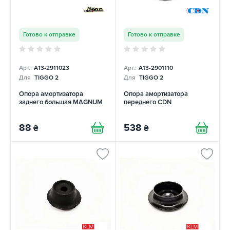
Готово к отправке
Готово к отправке
Арт.:
A13-2911023
Арт.:
A13-2901110
Для
TIGGO 2
Для
TIGGO 2
Опора амортизатора
Опора амортизатора
заднего большая MAGNUM
переднего CDN
88
538
₴
₴