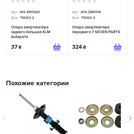
Арт.:
A11-2911023
Арт.:
A13-2901110
Для
TIGGO 2
Для
TIGGO 2
Опора амортизатора
Опора амортизатора
заднего большая KLM
переднего 7 SEVEN PARTS
Autoparts
37
324
₴
₴
Похожие категории