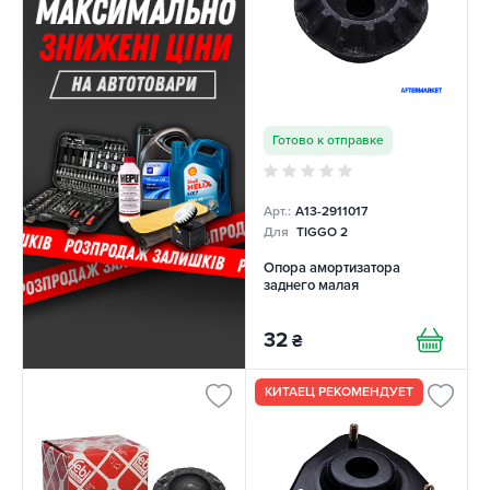
Готово к отправке
Арт.:
A13-2911017
Для
TIGGO 2
Опора амортизатора
заднего малая
32
₴
КИТАЕЦ РЕКОМЕНДУЕТ