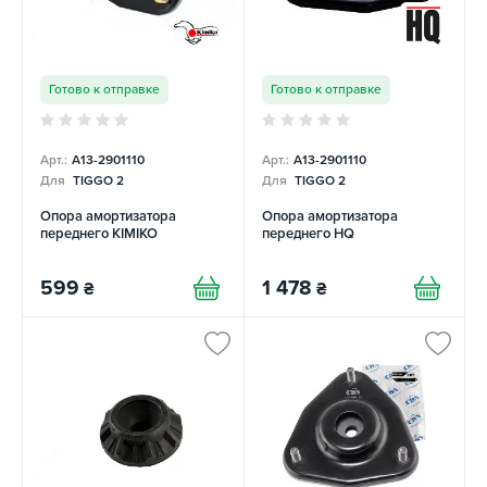
Готово к отправке
Готово к отправке
Арт.:
A13-2901110
Арт.:
A13-2901110
Для
TIGGO 2
Для
TIGGO 2
Опора амортизатора
Опора амортизатора
переднего KIMIKO
переднего HQ
599
1 478
₴
₴