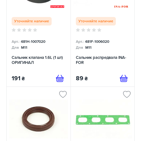
Уточняйте наличие
Уточняйте наличие
Арт.:
481H-1007020
Арт.:
481F-1006020
Для
M11
Для
M11
Сальник клапана 1.6L (1 шт)
Сальник распредвала INA-
ОРИГИНАЛ
FOR
191
89
₴
₴