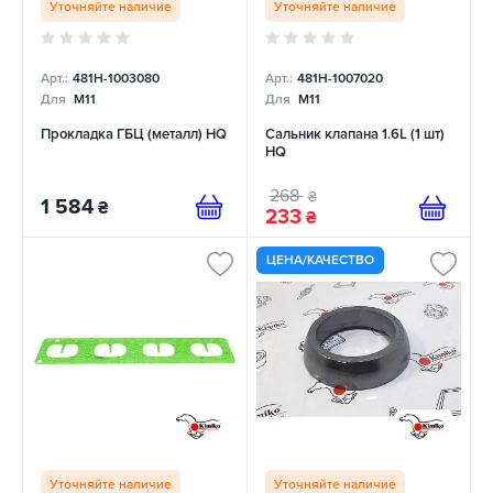
Уточняйте наличие
Уточняйте наличие
Арт.:
481H-1003080
Арт.:
481H-1007020
Для
M11
Для
M11
Прокладка ГБЦ (металл) HQ
Сальник клапана 1.6L (1 шт)
HQ
268
₴
1 584
₴
233
₴
ЦЕНА/КАЧЕСТВО
Уточняйте наличие
Уточняйте наличие