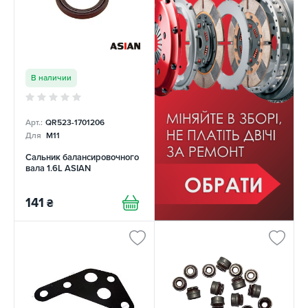
В наличии
Арт.:
QR523-1701206
Для
M11
Сальник балансировочного
вала 1.6L ASIAN
141
₴