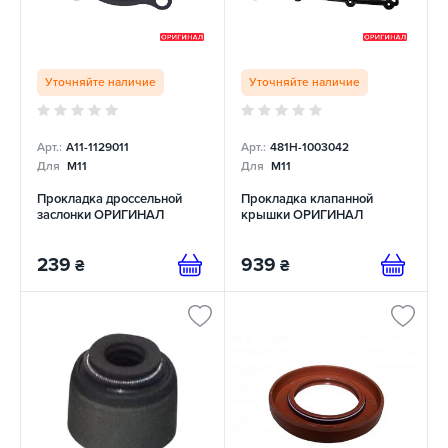
Уточняйте наличие
Уточняйте наличие
Арт.:
A11-1129011
Арт.:
481H-1003042
Для
M11
Для
M11
Прокладка дроссельной
Прокладка клапанной
заслонки ОРИГИНАЛ
крышки ОРИГИНАЛ
239
939
₴
₴