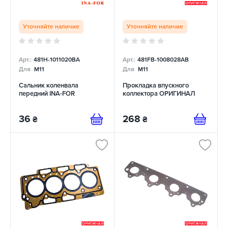
Уточняйте наличие
Уточняйте наличие
Арт.:
481H-1011020BA
Арт.:
481FB-1008028AB
Для
M11
Для
M11
Сальник коленвала
Прокладка впускного
передний INA-FOR
коллектора ОРИГИНАЛ
36
268
₴
₴