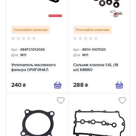
Уточняйте наличие
Уточняйте наличие
Арт.:
484FC1012026
Арт.:
481H-1007020
Для
M11
Для
M11
Уплотнитель маслянного
Сальник клапана 1.6L (16
фильтра ОРИГИНАЛ
шт) KIMIKO
240
288
₴
₴