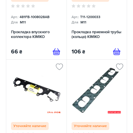
Арт.:
481FB-1008028AB
Арт.:
T11-1200033
Для
M11
Для
M11
Прокладка впускного
Прокладка приемной трубы
коллектора KIMIKO
(кольцо) KIMIKO
66
106
₴
₴
Уточняйте наличие
Уточняйте наличие