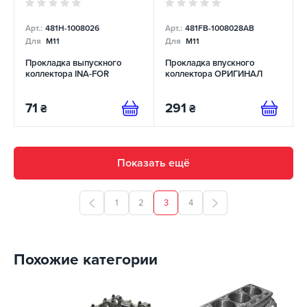
Арт.:
481H-1008026
Арт.:
481FB-1008028AB
Для
M11
Для
M11
Прокладка выпускного
Прокладка впускного
коллектора INA-FOR
коллектора ОРИГИНАЛ
71
291
₴
₴
Показать ещё
1
2
3
4
Похожие категории