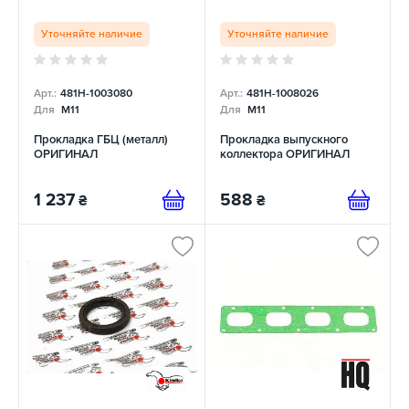
Уточняйте наличие
Уточняйте наличие
Арт.:
481H-1003080
Арт.:
481H-1008026
Для
M11
Для
M11
Прокладка ГБЦ (металл)
Прокладка выпускного
ОРИГИНАЛ
коллектора ОРИГИНАЛ
1 237
588
₴
₴