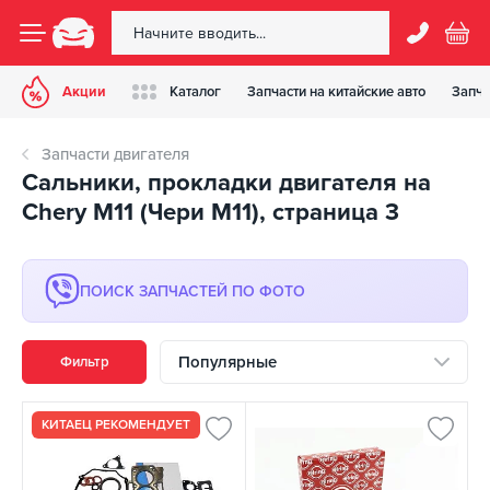
Акции
Каталог
Запчасти на китайские авто
Запча
Запчасти двигателя
Сальники, прокладки двигателя на
Chery M11 (Чери М11), страница 3
ПОИСК ЗАПЧАСТЕЙ ПО ФОТО
Популярные
Фильтр
КИТАЕЦ РЕКОМЕНДУЕТ