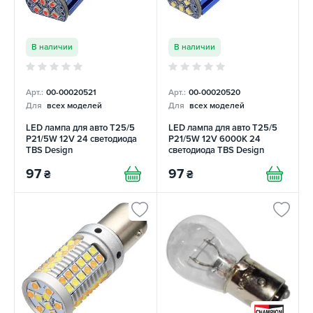
В наличии
В наличии
Арт.:
00-00020521
Арт.:
00-00020520
Для
всех моделей
Для
всех моделей
LED лампа для авто T25/5
LED лампа для авто T25/5
P21/5W 12V 24 светодиода
P21/5W 12V 6000K 24
TBS Design
светодиода TBS Design
97
97
₴
₴