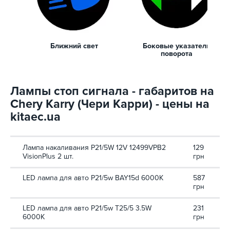
Ближний свет
Боковые указатели
поворота
Лампы стоп сигнала - габаритов на
Chery Karry (Чери Карри) - цены на
kitaec.ua
Лампа накаливания P21/5W 12V 12499VPB2
129
VisionPlus 2 шт.
грн
LED лампа для авто P21/5w BAY15d 6000K
587
грн
LED лампа для авто P21/5w T25/5 3.5W
231
6000K
грн