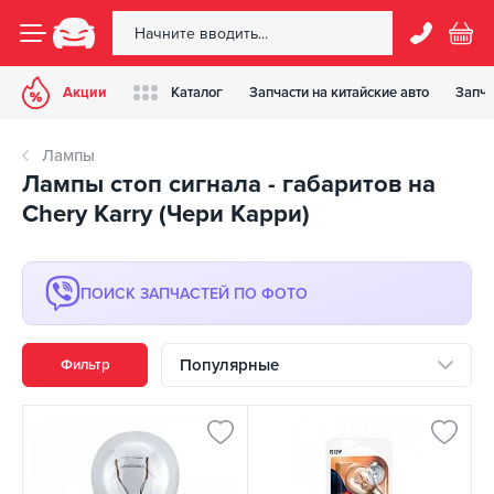
Акции
Каталог
Запчасти на китайские авто
Запча
Лампы
Лампы стоп сигнала - габаритов на
Chery Karry (Чери Карри)
ПОИСК ЗАПЧАСТЕЙ ПО ФОТО
Популярные
Фильтр