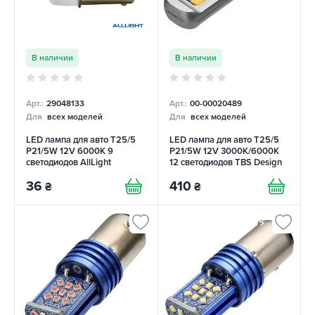
В наличии
В наличии
Арт.:
29048133
Арт.:
00-00020489
Для
всех моделей
Для
всех моделей
LED лампа для авто T25/5
LED лампа для авто T25/5
P21/5W 12V 6000K 9
P21/5W 12V 3000K/6000K
светодиодов AllLight
12 светодиодов TBS Design
36
410
₴
₴