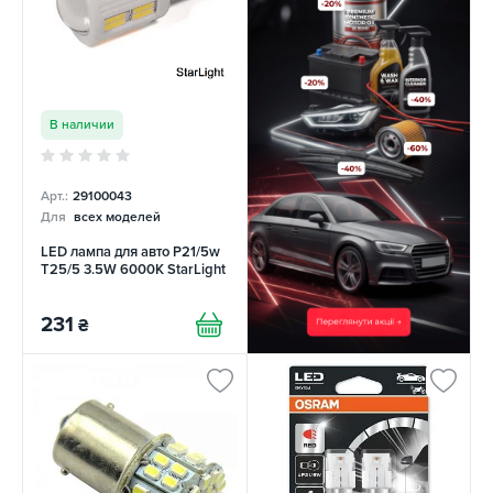
В наличии
Арт.:
29100043
Для
всех моделей
LED лампа для авто P21/5w
T25/5 3.5W 6000K StarLight
231
₴