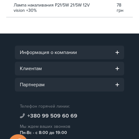
Лампа накаливания P21/5W 21/5W 12V
78
vision +30%
грн
Информация о компании
Клиентам
Партнерам
Телефон горячей линии:
+380 99 509 60 69
Мы ждем ваших звонков
Пн-Вс - с 8:00 до 19:00