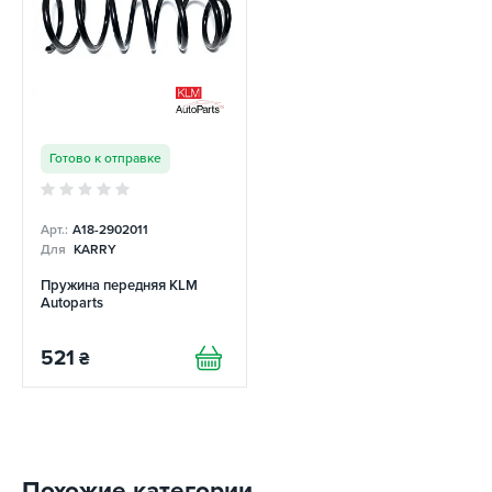
Готово к отправке
Арт.:
A18-2902011
Для
KARRY
Пружина передняя KLM
Autoparts
521
₴
Похожие категории