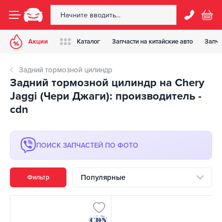
Акции
Каталог
Запчасти на китайские авто
Запча
Задний тормозной цилиндр
Задний тормозной цилиндр на Chery
Jaggi (Чери Джаги): производитель -
cdn
ПОИСК ЗАПЧАСТЕЙ ПО ФОТО
Популярные
Фильтр