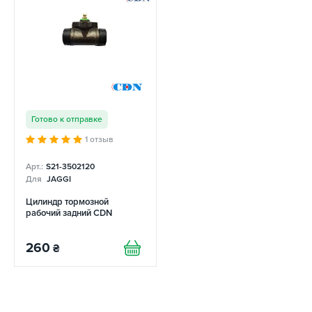
Готово к отправке
1 отзыв
Арт.:
S21-3502120
Для
JAGGI
Цилиндр тормозной
рабочий задний CDN
260
₴