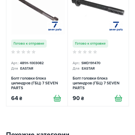
Готово к отправке
Готово к отправке
Арт.:
481H-1003082
Арт.:
SMD191470
Для
EASTAR
Для
EASTAR
Болт головки блока
Болт головки блока
цилиндров (ГБЦ) 7 SEVEN
цилиндров (ГБЦ) 7 SEVEN
PARTS
PARTS
64
90
₴
₴
Похожие категории