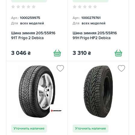
Арт.:
1000259975
Арт.:
1000279761
Для
всех моделей
Для
всех моделей
Шина зимняя 205/55R16
Шина зимняя 205/55R16
91T Frigo 2 Debica
91H Frigo HP2 Debica
3 046
3 310
₴
₴
Уточнить наличие
Уточнить наличие