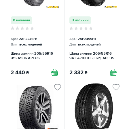
В наличии
В наличии
Арт.:
2AP2246H1
Арт.:
2AP2499H1
Для
всех моделей
Для
всех моделей
Шина зимняя 205/55R16
Шина зимняя 205/55R16
91S A506 APLUS
94T A703 XL (шип) APLUS
2 440
2 332
₴
₴