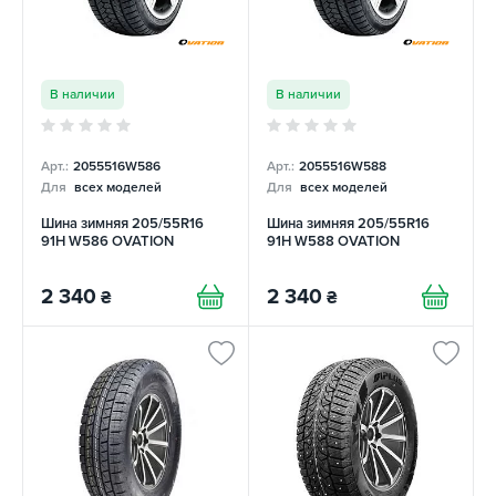
В наличии
В наличии
Арт.:
2055516W586
Арт.:
2055516W588
Для
всех моделей
Для
всех моделей
Шина зимняя 205/55R16
Шина зимняя 205/55R16
91H W586 OVATION
91H W588 OVATION
2 340
2 340
₴
₴