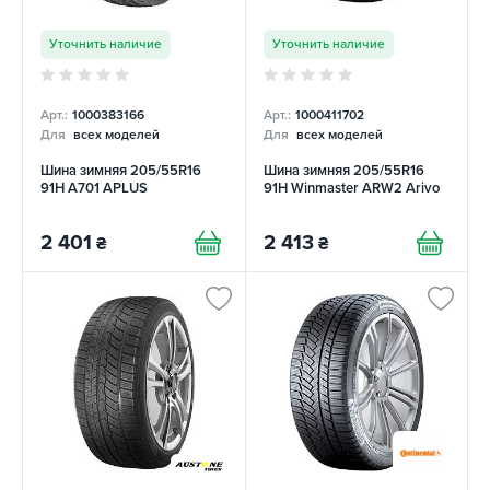
Уточнить наличие
Уточнить наличие
Арт.:
1000383166
Арт.:
1000411702
Для
всех моделей
Для
всех моделей
Шина зимняя 205/55R16
Шина зимняя 205/55R16
91H A701 APLUS
91H Winmaster ARW2 Arivo
2 401
2 413
₴
₴