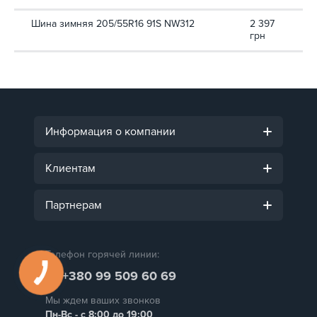
Шина зимняя 205/55R16 91S NW312
2 397
грн
Информация о компании
Клиентам
Партнерам
Телефон горячей линии:
+380 99 509 60 69
Мы ждем ваших звонков
Пн-Вс - с 8:00 до 19:00