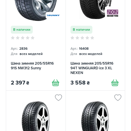
В наличии
В наличии
Арт.:
2836
Арт.:
16408
Для
всех моделей
Для
всех моделей
Шина зимняя 205/55R16
Шина зимняя 205/55R16
91S NW312 Sunny
94T WINGUARD ice 3 XL
NEXEN
2 397
3 558
₴
₴