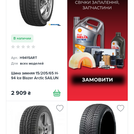
В наличии
Арт.:
H9415ART
Для
всех моделей
Шина зимняя 15/205/65 H-
94 Ice Blazer Arctic SAILUN
2 909
₴