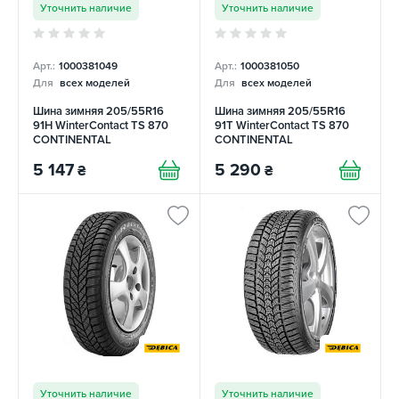
Уточнить наличие
Уточнить наличие
Арт.:
1000381049
Арт.:
1000381050
Для
всех моделей
Для
всех моделей
Шина зимняя 205/55R16
Шина зимняя 205/55R16
91H WinterContact TS 870
91T WinterContact TS 870
CONTINENTAL
CONTINENTAL
5 147
5 290
₴
₴
Уточнить наличие
Уточнить наличие