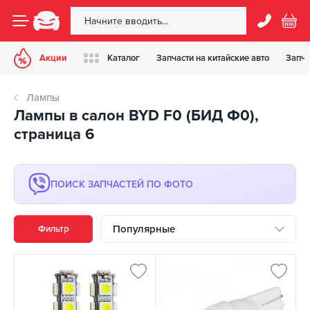
Акции
Каталог
Запчасти на китайские авто
Запча
Лампы
Лампы в салон BYD F0 (БИД Ф0),
страница 6
ПОИСК ЗАПЧАСТЕЙ ПО ФОТО
Популярные
Фильтр