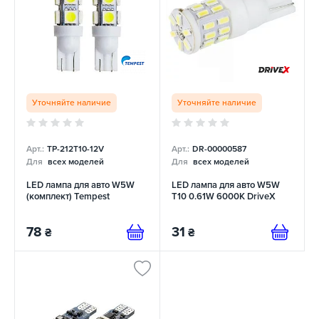
Уточняйте наличие
Уточняйте наличие
Арт.:
TP-212T10-12V
Арт.:
DR-00000587
Для
всех моделей
Для
всех моделей
LED лампа для авто W5W
LED лампа для авто W5W
(комплект) Tempest
T10 0.61W 6000K DriveX
78
31
₴
₴