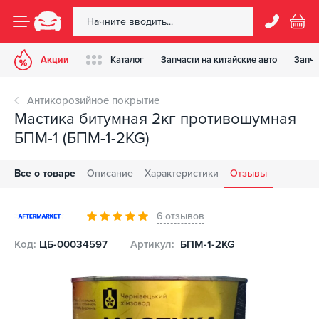
Акции
Каталог
Запчасти на китайские авто
Запча
Антикорозийное покрытие
Мастика битумная 2кг противошумная
БПМ-1 (БПМ-1-2KG)
Все о товаре
Описание
Характеристики
Отзывы
6 отзывов
Код:
ЦБ-00034597
Артикул:
БПМ-1-2KG