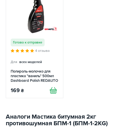
Готово к отправке
4 отзыва
Для
всех моделей
Полироль-молочко для
пластика "ваниль" 500мл
Dashboard Polish REDAUTO
169
₴
Аналоги Мастика битумная 2кг
противошумная БПМ-1 (БПМ-1-2KG)