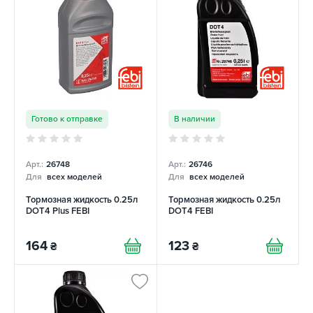
Готово к отправке
В наличии
Арт.:
26748
Арт.:
26746
Для
всех моделей
Для
всех моделей
Тормозная жидкость 0.25л
Тормозная жидкость 0.25л
DOT4 Plus FEBI
DOT4 FEBI
164
123
₴
₴