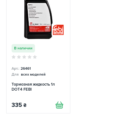
В наличии
Арт.:
26461
Для
всех моделей
Тормозная жидкость 1л
DOT4 FEBI
335
₴