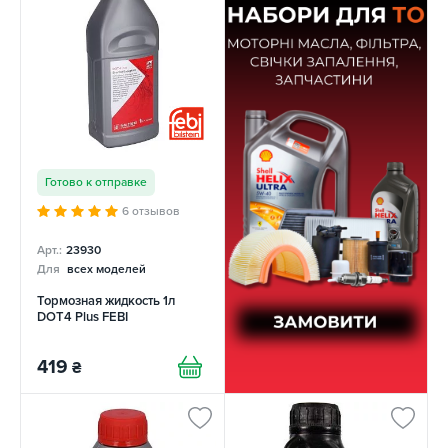
Готово к отправке
6 отзывов
Арт.:
23930
Для
всех моделей
Тормозная жидкость 1л
DOT4 Plus FEBI
419
₴