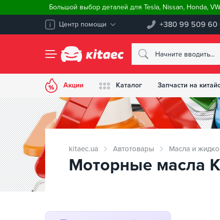
Большой выбор деталей для Tesla, Nissan, Honda, V
+380 99 509 60
Центр помощи
Акции
Каталог
Запчасти на китай
kitaec.ua
Автотовары
Масла и жидко
Моторные масла Kr