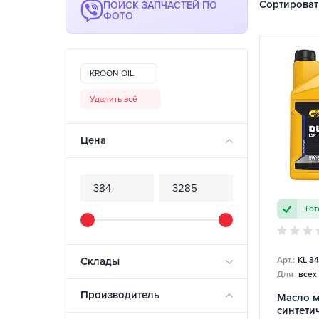
Сортироват
ПОИСК ЗАПЧАСТЕЙ ПО
ФОТО
KROON OIL
Удалить всё
Цена
Гот
Склады
Арт.:
KL 3
Для
всех
Производитель
Масло 
синтети