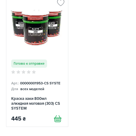
Готово к отправке
Арт.:
00000001953-CS SYSTE
Для
всех моделей
Краска хаки 800мл
алкидная матовая (303) CS
SYSTEM
445
₴