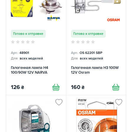
Готово к отправке
Готово к отправке
Арт.:
48901
Арт.:
OS 62201 SBP
Для
всех моделей
Для
всех моделей
Галогенная лампа H4
Галогенная лампа H3 100W
100/90W 12V NARVA
12V Osram
126
160
₴
₴