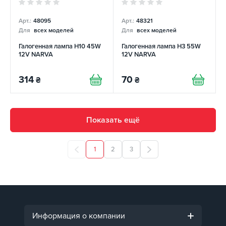
Арт.:
48095
Арт.:
48321
Для
всех моделей
Для
всех моделей
Галогенная лампа H10 45W
Галогенная лампа H3 55W
12V NARVA
12V NARVA
314
70
₴
₴
Показать ещё
1
2
3
Информация о компании