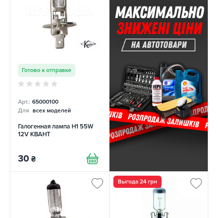
Готово к отправке
Арт.:
65000100
Для
всех моделей
Галогенная лампа H1 55W
12V КВАНТ
30
₴
Выгода 24 грн