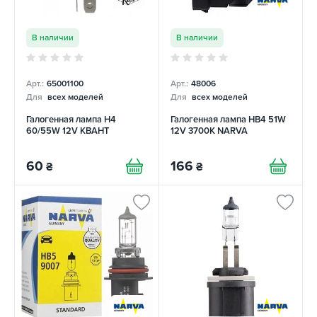
В наличии
В наличии
Арт.:
65001100
Арт.:
48006
Для
всех моделей
Для
всех моделей
Галогенная лампа H4
Галогенная лампа HB4 51W
60/55W 12V КВАНТ
12V 3700К NARVA
60
166
₴
₴