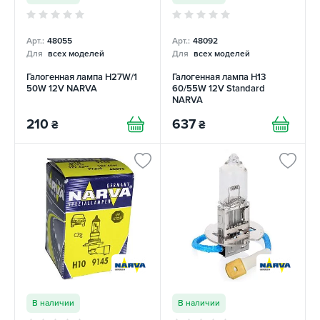
Арт.:
48055
Арт.:
48092
Для
всех моделей
Для
всех моделей
Галогенная лампа H27W/1
Галогенная лампа H13
50W 12V NARVA
60/55W 12V Standard
NARVA
210
637
₴
₴
В наличии
В наличии