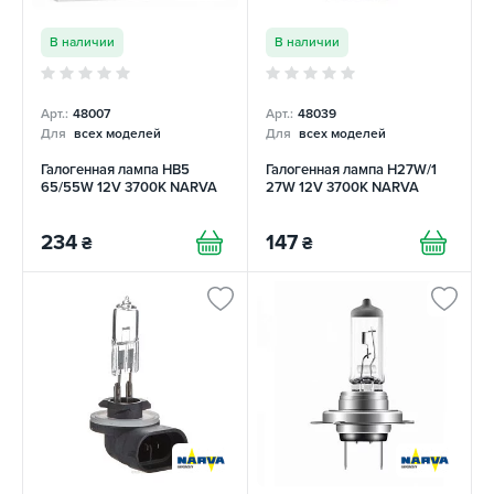
В наличии
В наличии
Арт.:
48007
Арт.:
48039
Для
всех моделей
Для
всех моделей
Галогенная лампа HB5
Галогенная лампа H27W/1
65/55W 12V 3700К NARVA
27W 12V 3700К NARVA
234
147
₴
₴