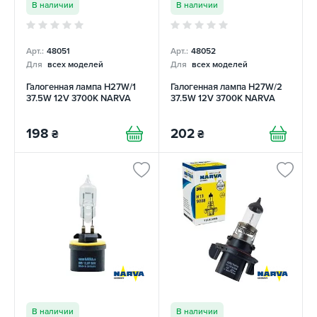
В наличии
В наличии
Арт.:
48051
Арт.:
48052
Для
всех моделей
Для
всех моделей
Галогенная лампа H27W/1
Галогенная лампа H27W/2
37.5W 12V 3700K NARVA
37.5W 12V 3700K NARVA
198
202
₴
₴
В наличии
В наличии