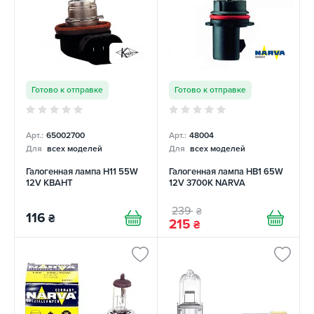
Готово к отправке
Готово к отправке
Арт.:
65002700
Арт.:
48004
Для
всех моделей
Для
всех моделей
Галогенная лампа H11 55W
Галогенная лампа HB1 65W
12V КВАНТ
12V 3700K NARVA
239
₴
116
₴
215
₴