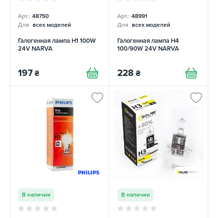
Арт.:
48750
Арт.:
48991
Для
всех моделей
Для
всех моделей
Галогенная лампа H1 100W
Галогенная лампа H4
24V NARVA
100/90W 24V NARVA
197
228
₴
₴
В наличии
В наличии