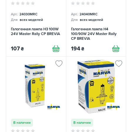
Арт.:
24030MRC
Арт.:
24040MRC
Для
всех моделей
Для
всех моделей
Галогенная лампа H3 100W
Галогенная лампа H4
24V Master Rally CP BREVIA
100/90W 24V Master Rally
CP BREVIA
107
194
₴
₴
В наличии
В наличии