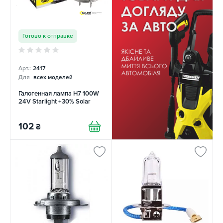
Готово к отправке
Арт.:
2417
Для
всех моделей
Галогенная лампа H7 100W
24V Starlight +30% Solar
102
₴