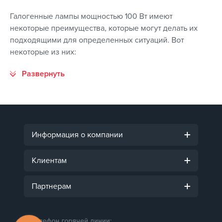
Галогенные лампы мощностью 100 Вт имеют
некоторые преимущества, которые могут делать их
подходящими для определенных ситуаций. Вот
некоторые из них:
Информация о компании
Клиентам
Партнерам
Телефон горячей линии: