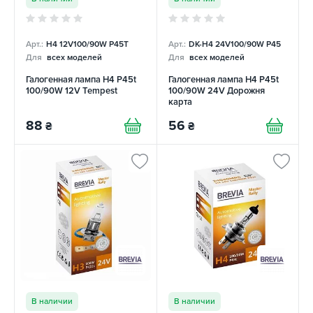
Арт.:
H4 12V100/90W P45T
Арт.:
DK-H4 24V100/90W P45
Для
всех моделей
Для
всех моделей
Галогенная лампа H4 P45t
Галогенная лампа H4 P45t
100/90W 12V Tempest
100/90W 24V Дорожня
карта
88
56
₴
₴
В наличии
В наличии