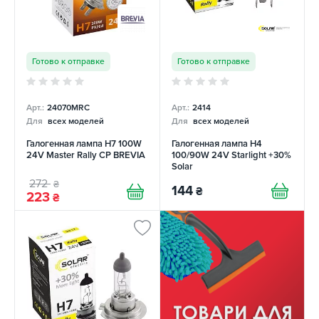
Готово к отправке
Готово к отправке
Арт.:
24070MRC
Арт.:
2414
Для
всех моделей
Для
всех моделей
Галогенная лампа H7 100W
Галогенная лампа H4
24V Master Rally CP BREVIA
100/90W 24V Starlight +30%
Solar
272
₴
144
₴
223
₴