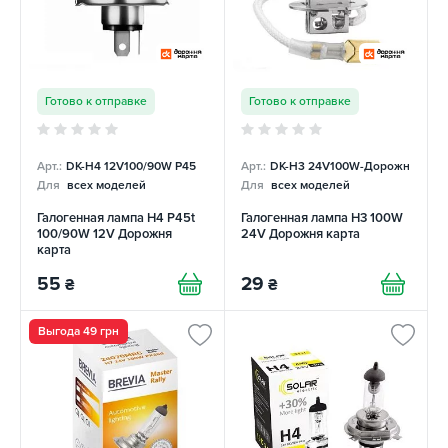
Готово к отправке
Готово к отправке
Арт.:
DK-H4 12V100/90W P45
Арт.:
DK-H3 24V100W-Дорожн
Для
всех моделей
Для
всех моделей
Галогенная лампа H4 P45t
Галогенная лампа H3 100W
100/90W 12V Дорожня
24V Дорожня карта
карта
55
29
₴
₴
Выгода 49 грн