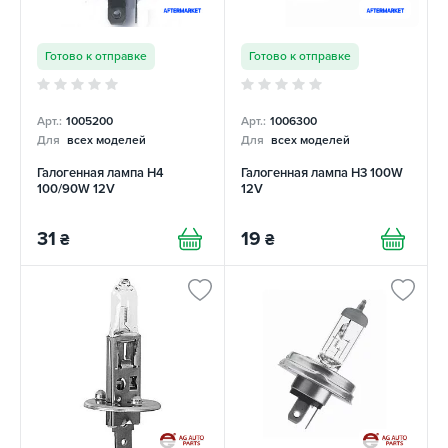
Готово к отправке
Готово к отправке
Арт.:
1005200
Арт.:
1006300
Для
всех моделей
Для
всех моделей
Галогенная лампа H4
Галогенная лампа H3 100W
100/90W 12V
12V
31
19
₴
₴