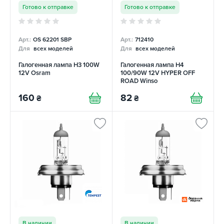
Готово к отправке
Готово к отправке
Арт.:
OS 62201 SBP
Арт.:
712410
Для
всех моделей
Для
всех моделей
Галогенная лампа H3 100W
Галогенная лампа H4
12V Osram
100/90W 12V HYPER OFF
ROAD Winso
160
82
₴
₴
В наличии
В наличии