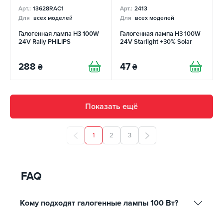
Арт.:
13628RAC1
Арт.:
2413
Для
всех моделей
Для
всех моделей
Галогенная лампа H3 100W
Галогенная лампа H3 100W
24V Rally PHILIPS
24V Starlight +30% Solar
288
47
₴
₴
Показать ещё
1
2
3
FAQ
Кому подходят галогенные лампы 100 Вт?