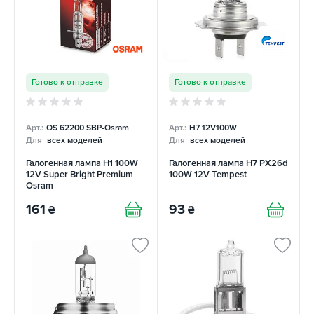
Готово к отправке
Готово к отправке
Арт.:
OS 62200 SBP-Osram
Арт.:
H7 12V100W
Для
всех моделей
Для
всех моделей
Галогенная лампа H1 100W
Галогенная лампа H7 PX26d
12V Super Bright Premium
100W 12V Tempest
Osram
161
93
₴
₴