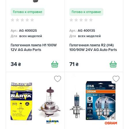
Готово к отправке
Готово к отправке
Арт.:
AG 40002S
Арт.:
AG 40013S
Для
всех моделей
Для
всех моделей
Галогенная лампа H1 100W
Галогенная лампа R2 (H4)
12V AG Auto Parts
100/90W 24V AG Auto Parts
34
71
₴
₴