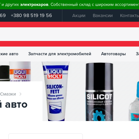
W и других
электрокаров
. Собственный склад с широким ассортимент
 69
+380 98 519 19 56
Акции
Вакансии
Контакт
ские авто
Запчасти для электромобилей
Автотовары
З
Смазки
 авто