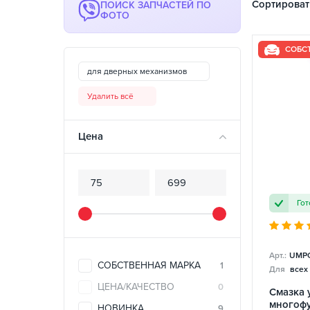
Сортироват
ПОИСК ЗАПЧАСТЕЙ ПО
ФОТО
СОБС
для дверных механизмов
Удалить всё
Цена
Гот
Арт.:
UMPG
СОБСТВЕННАЯ МАРКА
1
Для
всех
ЦЕНА/КАЧЕСТВО
0
Смазка 
многоф
НОВИНКА
9