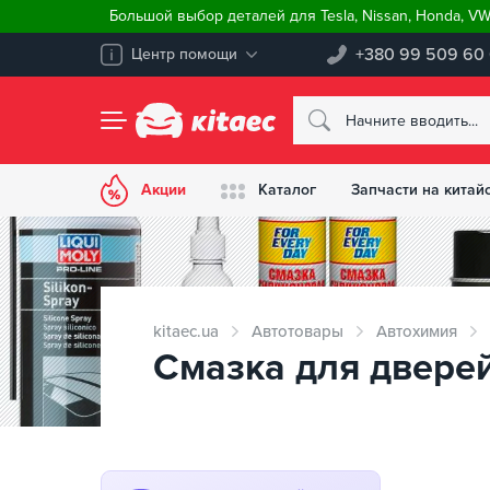
Большой выбор деталей для Tesla, Nissan, Honda, V
+380 99 509 60
Центр помощи
Акции
Каталог
Запчасти на китай
kitaec.ua
Автотовары
Автохимия
Смазка для дверей