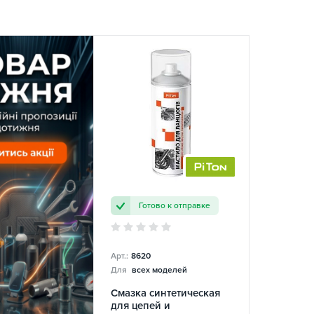
Готово к отправке
Арт.:
8620
Для
всех моделей
Смазка синтетическая
для цепей и