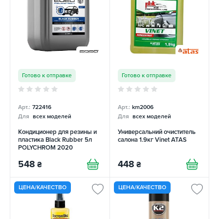
Готово к отправке
Готово к отправке
Арт.:
722416
Арт.:
km2006
Для
всех моделей
Для
всех моделей
Кондиционер для резины и
Универсальний очиститель
пластика Black Rubber 5л
салона 1.9кг Vinet ATAS
POLYCHROM 2020
548
448
₴
₴
ЦЕНА/КАЧЕСТВО
ЦЕНА/КАЧЕСТВО