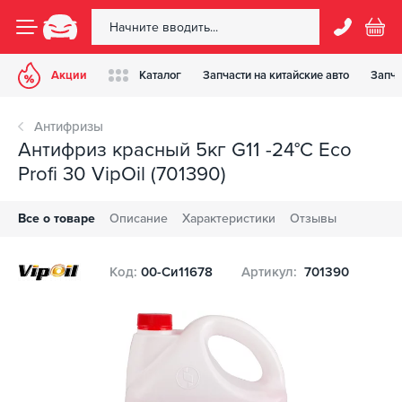
Акции
Каталог
Запчасти на китайские авто
Запча
Антифризы
Антифриз красный 5кг G11 -24°С Eco
Profi 30 VipOil (701390)
Все о товаре
Описание
Характеристики
Отзывы
Код:
00-Си11678
Артикул:
701390