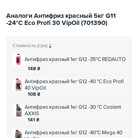
Аналоги Антифриз красный 5кг G11
-24°С Eco Profi 30 VipOil (701390)
Стоимость (грн)
Антифриз красный 1кг G12 -35°C REDAUTO
148
₴
Антифриз красный 1кг G12 -40 °С Eco Profi
40 VipOil
108
₴
Антифриз красный 1кг G12 -30 °C Coolant
AXXIS
141
₴
Антифриз красный 1кг G12 -40°С Mega 40