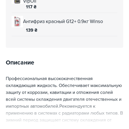
VipOil
117
₴
Антифриз красный G12+ 0.9кг Winso
139
₴
Описание
Профессиональная высококачественная
охлаждающая жидкость. Обеспечивает максимальную
защиту от коррозии, кавитации и отложения солей
всей системы охлаждения двигателя отечественных и
импортных автомобилей.Рекомендуется к
применению в системах с радиаторами любых типов. В
зимний период защищает систему охлаждения от
замерзания, а в летний от перегрева. Применяется