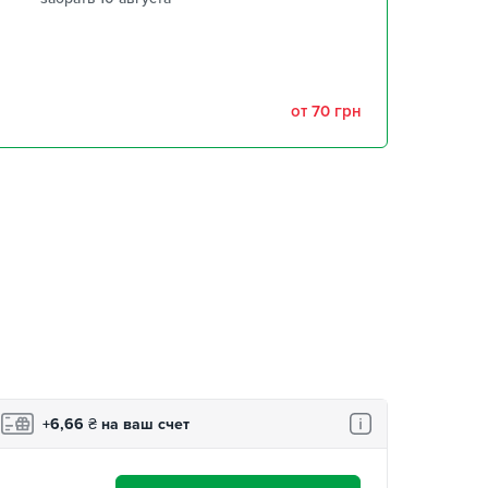
забрать 10 августа
забрать 10 августа
от 70 грн
,
забрать 10 августа
забрать 10 августа
+6,66
₴
на ваш счет