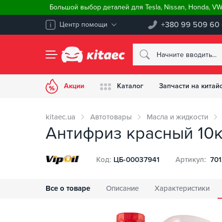
Большой выбор деталей для Tesla, Nissan, Honda, V
+380 99 509 60
Центр помощи
Акции
Каталог
Запчасти на китай
kitaec.ua
Автотовары
Масла и жидкости
Антифриз красный 10кг 
Код:
ЦБ-00037941
Артикул:
701
Все о товаре
Описание
Характеристики