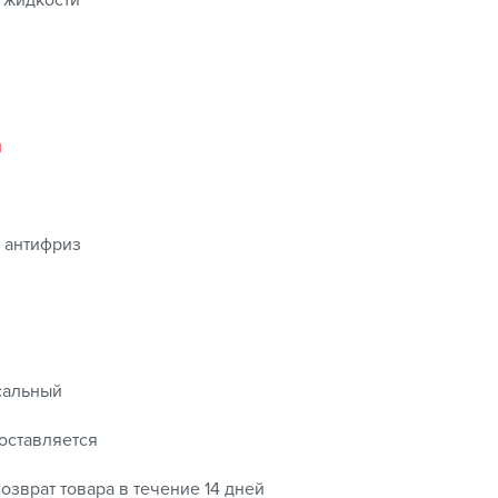
 жидкости
й
 антифриз
сальный
оставляется
озврат товара в течение 14 дней