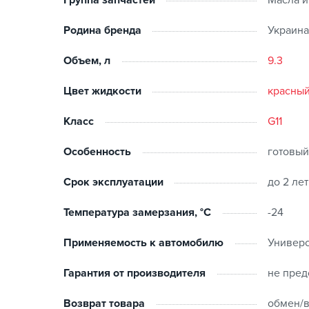
Группа запчастей
Масла и
Родина бренда
Украина
Объем, л
9.3
Цвет жидкости
красны
Класс
G11
Особенность
готовый
Срок эксплуатации
до 2 лет
Температура замерзания, °C
-24
Применяемость к автомобилю
Универ
Гарантия от производителя
не пред
Возврат товара
обмен/в