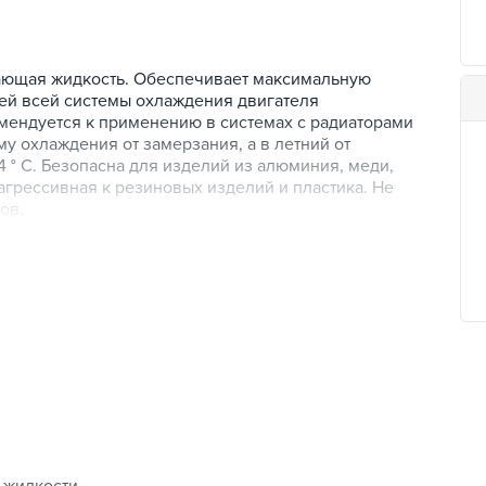
ающая жидкость. Обеспечивает максимальную
лей всей системы охлаждения двигателя
мендуется к применению в системах с радиаторами
у охлаждения от замерзания, а в летний от
 ° С. Безопасна для изделий из алюминия, меди,
агрессивная к резиновых изделий и пластика. Не
ов.