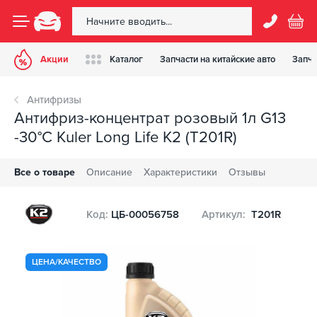
Акции
Каталог
Запчасти на китайские авто
Запча
Антифризы
Антифриз-концентрат розовый 1л G13
-30°С Kuler Long Life K2 (T201R)
Все о товаре
Описание
Характеристики
Отзывы
Код:
ЦБ-00056758
Артикул:
T201R
ЦЕНА/КАЧЕСТВО