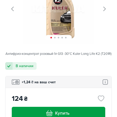
Антифриз-концентрат розовый 1л G13 -30°С Kuler Long Life K2 (T201R)
В наличии
+1,24
₴
на ваш счет
124
₴
Купить