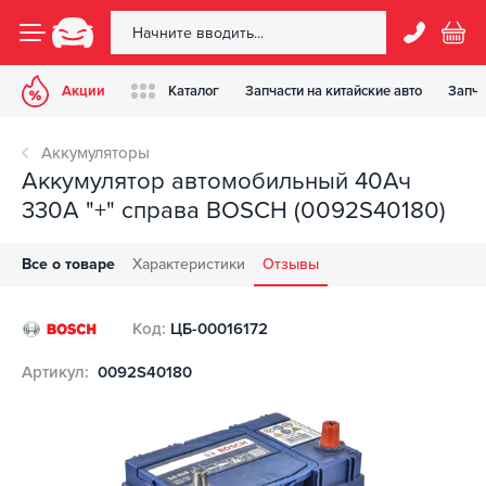
Акции
Каталог
Запчасти на китайские авто
Запча
Аккумуляторы
Аккумулятор автомобильный 40Ач
330А "+" справа BOSCH (0092S40180)
Все о товаре
Характеристики
Отзывы
Код:
ЦБ-00016172
Артикул:
0092S40180