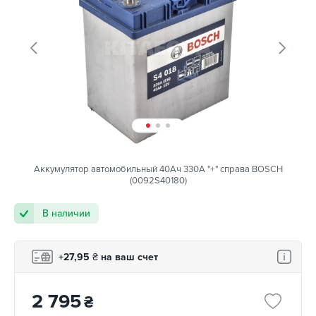
Аккумулятор автомобильный 40Ач 330А "+" справа BOSCH
(0092S40180)
В наличии
+27,95
₴
на ваш счет
2 795
₴