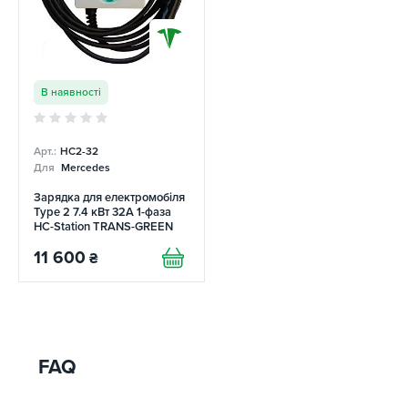
В наявності
Арт.:
НC2-32
Для
Mercedes
Зарядка для електромобіля
Type 2 7.4 кВт 32A 1-фаза
HC-Station TRANS-GREEN
11 600
₴
FAQ