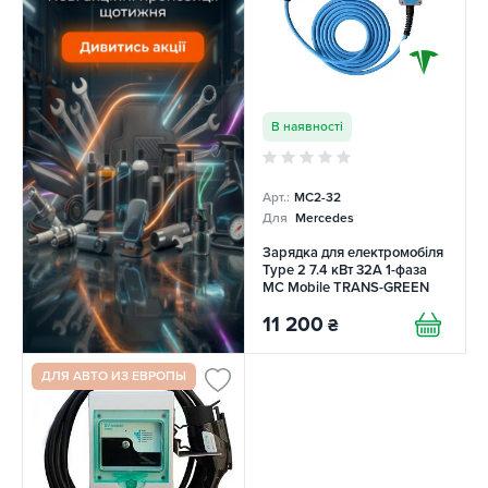
В наявності
Арт.:
MC2-32
Для
Mercedes
Зарядка для електромобіля
Type 2 7.4 кВт 32A 1-фаза
MC Mobile TRANS-GREEN
11 200
₴
ДЛЯ АВТО ИЗ ЕВРОПЫ