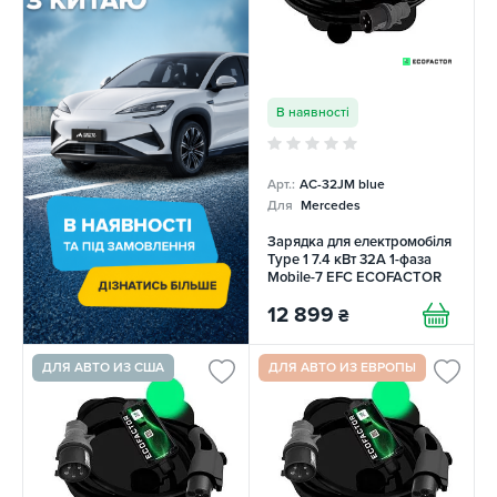
В наявності
Арт.:
AC-32JM blue
Для
Mercedes
Зарядка для електромобіля
Type 1 7.4 кВт 32А 1-фаза
Mobile-7 EFС ECOFACTOR
12 899
₴
ДЛЯ АВТО ИЗ США
ДЛЯ АВТО ИЗ ЕВРОПЫ