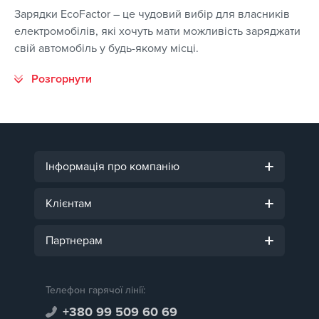
Зарядки EcoFactor – це чудовий вибір для власників
електромобілів, які хочуть мати можливість заряджати
свій автомобіль у будь-якому місці.
Інформація про компанію
Клієнтам
Партнерам
Телефон гарячої лінії:
+380 99 509 60 69