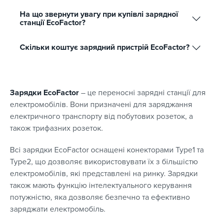
На що звернути увагу при купівлі зарядної
станції EcoFactor?
Скільки коштує зарядний пристрій EcoFactor?
Зарядки EcoFactor
– це переносні зарядні станції для
електромобілів. Вони призначені для заряджання
електричного транспорту від побутових розеток, а
також трифазних розеток.
Всі зарядки EcoFactor оснащені конекторами Type1 та
Type2, що дозволяє використовувати їх з більшістю
електромобілів, які представлені на ринку. Зарядки
також мають функцію інтелектуального керування
потужністю, яка дозволяє безпечно та ефективно
заряджати електромобіль.