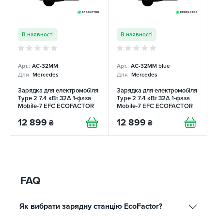
В наявності
В наявності
Арт.:
AC-32MM
Арт.:
AC-32MM blue
Для
Mercedes
Для
Mercedes
Зарядка для електромобіля
Зарядка для електромобіля
Type 2 7.4 кВт 32А 1-фаза
Type 2 7.4 кВт 32А 1-фаза
Mobile-7 EFС ECOFACTOR
Mobile-7 EFС ECOFACTOR
12 899
12 899
₴
₴
FAQ
Як вибрати зарядну станцію EcoFactor?