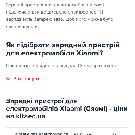
Зарядні пристрої для електромобілів Xiaomi
підключаються до джерела електроенергії і
заряджають батарею авто, щоб його можна було
експлуатувати.
Як підібрати зарядний пристрій
для електромобіля Xiaomi?
При виборі зарядної станції для Сяомі враховуйте:
Зарядні пристрої для
електромобілів Xiaomi (Сяомі) - ціни
на kitaec.ua
Зарядка для електромобіля GB/T AC 7.4
12