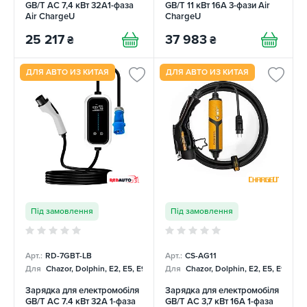
GB/T AC 7,4 кВт 32A1-фаза
GB/T 11 кВт 16A 3-фази Air
Air ChargeU
ChargeU
25 217
37 983
₴
₴
ДЛЯ АВТО ИЗ КИТАЯ
ДЛЯ АВТО ИЗ КИТАЯ
Під замовлення
Під замовлення
Арт.:
RD-7GBT-LB
Арт.:
CS-AG11
Для
Chazor, Dolphin, E2, E5, E9, Mercedes
Для
Chazor, Dolphin, E2, E5, E9, Me
Зарядка для електромобіля
Зарядка для електромобіля
GB/T AC 7.4 кВт 32А 1-фаза
GB/T AC 3,7 кВт 16А 1-фаза