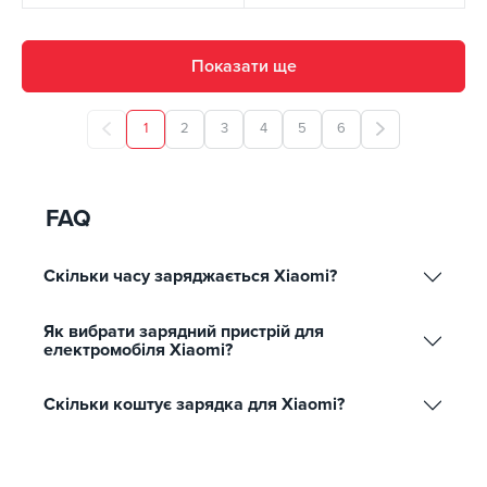
Показати ще
1
2
3
4
5
6
FAQ
Скільки часу заряджається Xiaomi?
Як вибрати зарядний пристрій для
електромобіля Xiaomi?
Скільки коштує зарядка для Xiaomi?