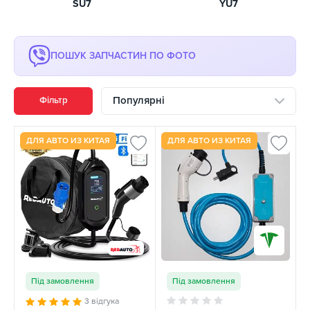
SU7
YU7
ПОШУК ЗАПЧАСТИН ПО ФОТО
Популярні
Фільтр
ДЛЯ АВТО ИЗ КИТАЯ
ДЛЯ АВТО ИЗ КИТАЯ
Під замовлення
Під замовлення
3 відгука