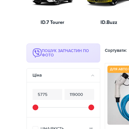
ID.7 Tourer
ID.Buzz
Сортувати:
ПОШУК ЗАПЧАСТИН ПО
ФОТО
ДЛЯ АВТО 
Ціна
ЦІНА/ЯКІСТЬ
16