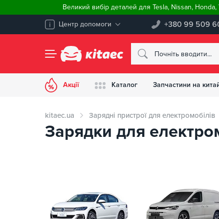
Великий вибір деталей для Tesla, Nissan, Honda
+380 99 509 6
Центр допомоги
Акції
Каталог
Запчастини на китай
kitaec.ua
Зарядні пристрої для електромобілів
Зарядки для електром