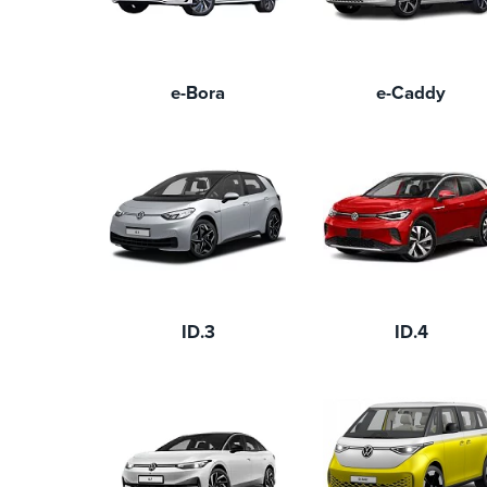
e-Bora
e-Caddy
ID.3
ID.4