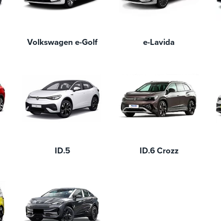
Volkswagen e-Golf
e-Lavida
ID.5
ID.6 Crozz