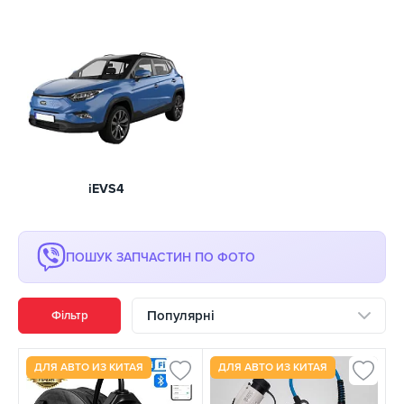
iEVS4
ПОШУК ЗАПЧАСТИН ПО ФОТО
Популярні
Фільтр
ДЛЯ АВТО ИЗ КИТАЯ
ДЛЯ АВТО ИЗ КИТАЯ