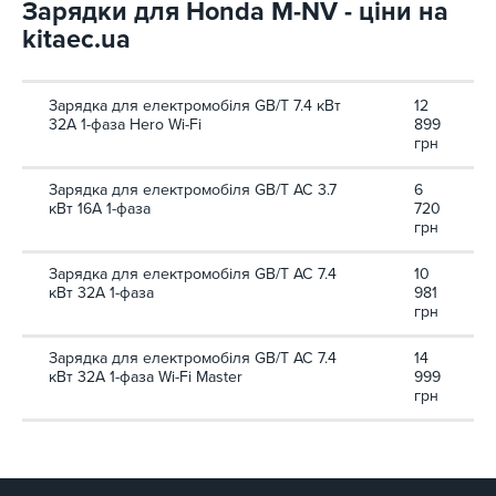
Зарядки для Honda M-NV - ціни на
kitaec.ua
Зарядка для електромобіля GB/T 7.4 кВт
12
32A 1-фаза Hero Wi-Fi
899
грн
Зарядка для електромобіля GB/T AC 3.7
6
кВт 16A 1-фаза
720
грн
Зарядка для електромобіля GB/T AC 7.4
10
кВт 32A 1-фаза
981
грн
Зарядка для електромобіля GB/T AC 7.4
14
кВт 32A 1-фаза Wi-Fi Master
999
грн