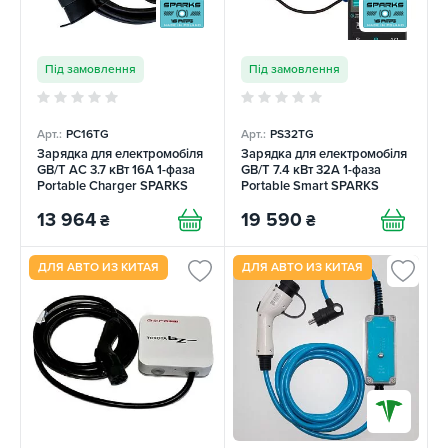
Під замовлення
Під замовлення
Арт.:
PC16TG
Арт.:
PS32TG
Зарядка для електромобіля
Зарядка для електромобіля
GB/T AC 3.7 кВт 16A 1-фаза
GB/T 7.4 кВт 32A 1-фаза
Portable Charger SPARKS
Portable Smart SPARKS
13 964
19 590
₴
₴
ДЛЯ АВТО ИЗ КИТАЯ
ДЛЯ АВТО ИЗ КИТАЯ