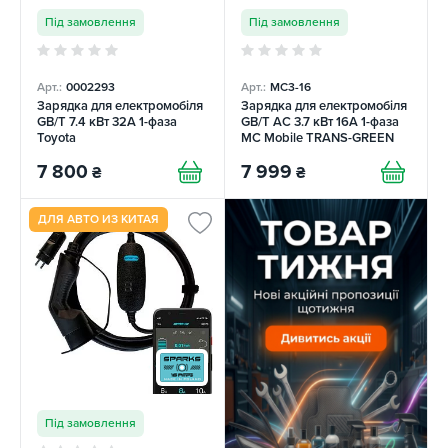
Під замовлення
Під замовлення
Арт.:
0002293
Арт.:
MC3-16
Зарядка для електромобіля
Зарядка для електромобіля
GB/T 7.4 кВт 32A 1-фаза
GB/T AC 3.7 кВт 16A 1-фаза
Toyota
MC Mobile TRANS-GREEN
7 800
7 999
₴
₴
ДЛЯ АВТО ИЗ КИТАЯ
Під замовлення