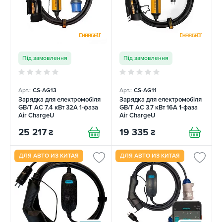
Під замовлення
Під замовлення
Арт.:
CS-AG13
Арт.:
CS-AG11
Зарядка для електромобіля
Зарядка для електромобіля
GB/T AC 7.4 кВт 32A 1-фаза
GB/T AC 3.7 кВт 16A 1-фаза
Air ChargeU
Air ChargeU
25 217
19 335
₴
₴
ДЛЯ АВТО ИЗ КИТАЯ
ДЛЯ АВТО ИЗ КИТАЯ