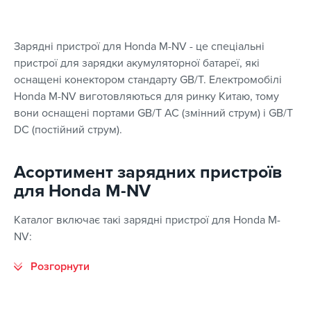
Зарядні пристрої для Honda M-NV - це спеціальні
пристрої для зарядки акумуляторної батареї, які
оснащені конектором стандарту GB/T. Електромобілі
Honda M-NV виготовляються для ринку Китаю, тому
вони оснащені портами GB/T AC (змінний струм) і GB/T
DC (постійний струм).
Асортимент зарядних пристроїв
для Honda M-NV
Каталог включає такі зарядні пристрої для Honda M-
NV: