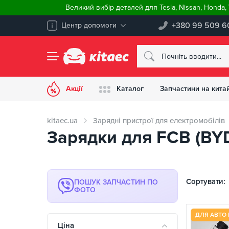
Великий вибір деталей для Tesla, Nissan, Honda
+380 99 509 6
Центр допомоги
Акції
Каталог
Запчастини на китай
kitaec.ua
Зарядні пристрої для електромобілів
Зарядки для FCB (BYD
Сортувати:
ПОШУК ЗАПЧАСТИН ПО
ФОТО
ДЛЯ АВТО 
Ціна