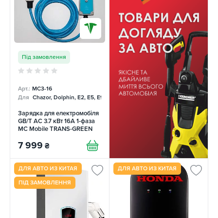
Під замовлення
Арт.:
MC3-16
Для
Chazor, Dolphin, E2, E5, E9, Mercedes
Зарядка для електромобіля
GB/T AC 3.7 кВт 16А 1-фаза
MC Mobile TRANS-GREEN
7 999
₴
ДЛЯ АВТО ИЗ КИТАЯ
ДЛЯ АВТО ИЗ КИТАЯ
ПІД ЗАМОВЛЕННЯ