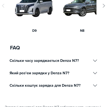
D9
N8
FAQ
Скільки часу заряджається Denza N7?
Який роз'єм зарядки у Denza N7?
Скільки коштує зарядка для Denza N7?