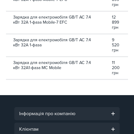
грн
Зарядка для електромобіля GB/T AC 7.4
12
кВт 32А 1-фаза Mobile-7 EFС
899
грн
Зарядка для електромобіля GB/T AC 7.4
9
кВт 32А 1-фаза
520
грн
Зарядка для електромобіля GB/T AC 7.4
11
кВт 32A1-фаза MC Mobile
200
грн
Інформація про компанію
Клієнтам