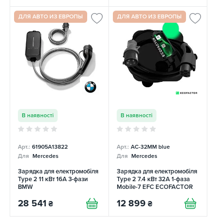
ДЛЯ АВТО ИЗ ЕВРОПЫ
ДЛЯ АВТО ИЗ ЕВРОПЫ
В наявності
В наявності
Арт.:
61905A13822
Арт.:
AC-32MM blue
Для
Mercedes
Для
Mercedes
Зарядка для електромобіля
Зарядка для електромобіля
Type 2 11 кВт 16A 3-фази
Type 2 7.4 кВт 32А 1-фаза
BMW
Mobile-7 EFС ECOFACTOR
28 541
12 899
₴
₴