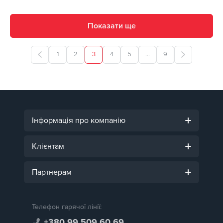
Показати ще
1
2
3
4
5
...
9
Інформація про компанію
Клієнтам
Партнерам
Телефон гарячої лінії:
+380 99 509 60 69