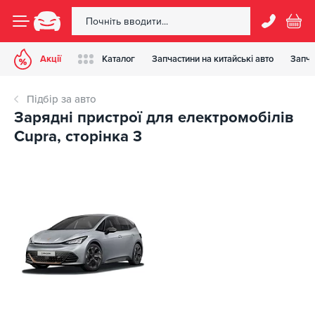
Акції
Каталог
Запчастини на китайські авто
Запча
Підбір за авто
Зарядні пристрої для електромобілів
Cupra, сторінка 3