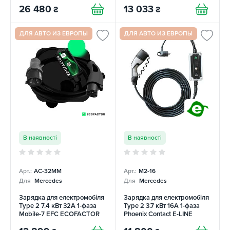
26 480
13 033
₴
₴
ДЛЯ АВТО ИЗ ЕВРОПЫ
ДЛЯ АВТО ИЗ ЕВРОПЫ
В наявності
В наявності
Арт.:
AC-32MM
Арт.:
М2-16
Для
Mercedes
Для
Mercedes
Зарядка для електромобіля
Зарядка для електромобіля
Type 2 7.4 кВт 32А 1-фаза
Type 2 3.7 кВт 16А 1-фаза
Mobile-7 EFС ECOFACTOR
Phoenix Contact E-LINE