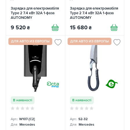
Зарядка для електромобіля
Зарядка для електромобіля
Type 2 7.4 кВт 32А 1-фаза
Type 2 7.4 кВт 32А 1-фаза
AUTONOMY
AUTONOMY
9 520
15 680
₴
₴
ДЛЯ АВТО ИЗ ЕВРОПЫ
ДЛЯ АВТО ИЗ ЕВРОПЫ
В наявності
В наявності
Арт.:
W107-[C2]
Арт.:
S2-32
Для
Mercedes
Для
Mercedes