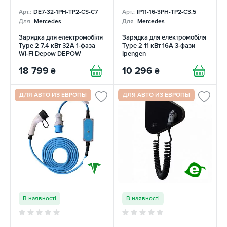
Арт.:
DE7-32-1PH-TP2-CS-C7
Арт.:
IP11-16-3PH-TP2-C3.5
Для
Mercedes
Для
Mercedes
Зарядка для електромобіля
Зарядка для електромобіля
Type 2 7.4 кВт 32А 1-фаза
Type 2 11 кВт 16A 3-фази
Wi-Fi Depow DEPOW
Ipengen
18 799
10 296
₴
₴
ДЛЯ АВТО ИЗ ЕВРОПЫ
ДЛЯ АВТО ИЗ ЕВРОПЫ
В наявності
В наявності