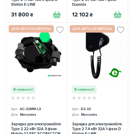
Station E-LINE
Duosida
31 800
12 102
₴
₴
ДЛЯ АВТО ИЗ ЕВРОПЫ
ДЛЯ АВТО ИЗ ЕВРОПЫ
В наявності
В наявності
Арт.:
AC-32MM-L3
Арт.:
D2-32
Для
Mercedes
Для
Mercedes
Зарядка для електромобіля
Зарядка для електромобіля
Type 2 22 кВт 32А 3-фази
Type 2 7.4 кВт 32A 1-фаза D
Mobile 22 EFC ECOFACTOR
Station E-LINE