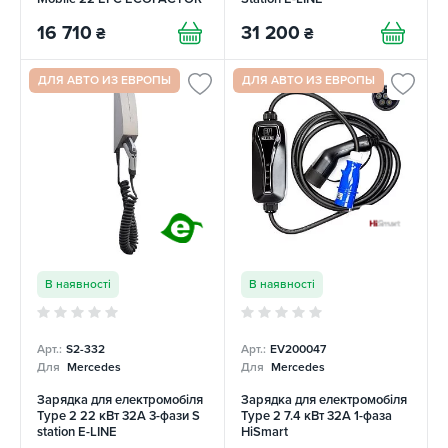
16 710
31 200
₴
₴
ДЛЯ АВТО ИЗ ЕВРОПЫ
ДЛЯ АВТО ИЗ ЕВРОПЫ
В наявності
В наявності
Арт.:
S2-332
Арт.:
EV200047
Для
Mercedes
Для
Mercedes
Зарядка для електромобіля
Зарядка для електромобіля
Type 2 22 кВт 32A 3-фази S
Type 2 7.4 кВт 32A 1-фаза
station E-LINE
HiSmart