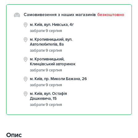
Самовивезення з наших магазинів
безкоштовно
м. Київ, вул. Нивська, 4г
забрати 9 серпня
м. Кропивницький, вул.
Автолюбителів, 8а
забрати 9 серпня
м. Кропивницький,
Клинцівський авторинок
забрати 9 серпня
м. Київ, пр. Миколи Бажана, 26
забрати 9 серпня
м. Київ, вул. Остафія
Дашкевича, 15
забрати 9 серпня
Опис